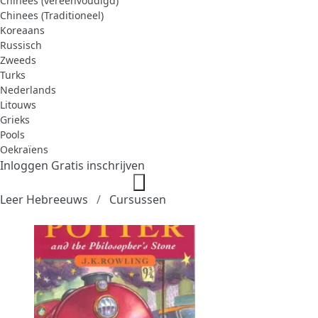
Chinees (vereenvoudigd)
Chinees (Traditioneel)
Koreaans
Russisch
Zweeds
Turks
Nederlands
Litouws
Grieks
Pools
Oekraïens
Inloggen
Gratis inschrijven
Leer Hebreeuws
Cursussen