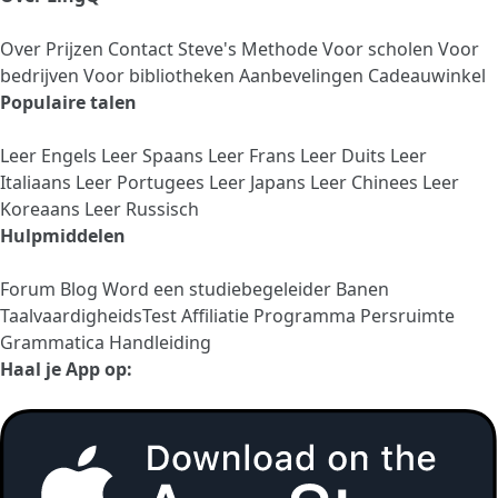
Over
Prijzen
Contact
Steve's Methode
Voor scholen
Voor
bedrijven
Voor bibliotheken
Aanbevelingen
Cadeauwinkel
Populaire talen
Leer Engels
Leer Spaans
Leer Frans
Leer Duits
Leer
Italiaans
Leer Portugees
Leer Japans
Leer Chinees
Leer
Koreaans
Leer Russisch
Hulpmiddelen
Forum
Blog
Word een studiebegeleider
Banen
TaalvaardigheidsTest
Affiliatie Programma
Persruimte
Grammatica Handleiding
Haal je App op: