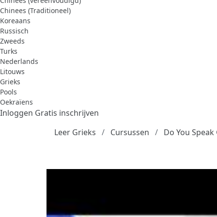
Chinees (vereenvoudigd)
Chinees (Traditioneel)
Koreaans
Russisch
Zweeds
Turks
Nederlands
Litouws
Grieks
Pools
Oekraïens
Inloggen
Gratis inschrijven
Leer Grieks
Cursussen
Do You Speak