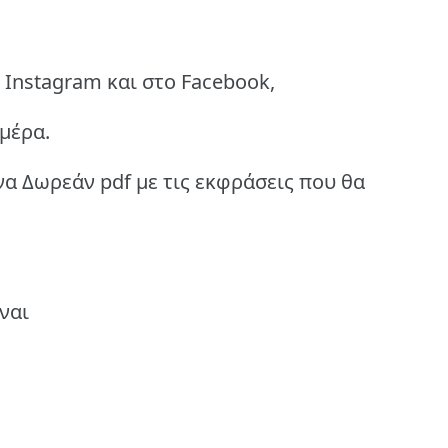
ο Instagram και στο Facebook,
 μέρα.
να Δωρεάν pdf με τις εκφράσεις που θα
ναι