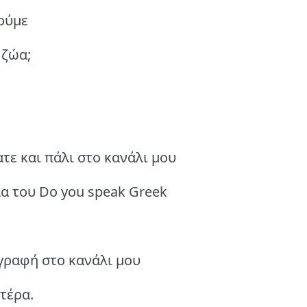
ούμε
 ζώα;
τε και πάλι στο κανάλι μου
λα του Do you speak Greek
γγραφή στο κανάλι μου
τέρα.