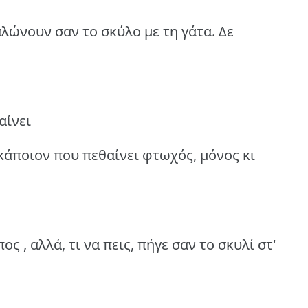
λώνουν σαν το σκύλο με τη γάτα. Δε
αίνει
κάποιον που πεθαίνει φτωχός, μόνος κι
ς , αλλά, τι να πεις, πήγε σαν το σκυλί στ'