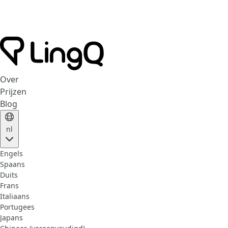
Over
Prijzen
Blog
nl
Engels
Spaans
Duits
Frans
Italiaans
Portugees
Japans