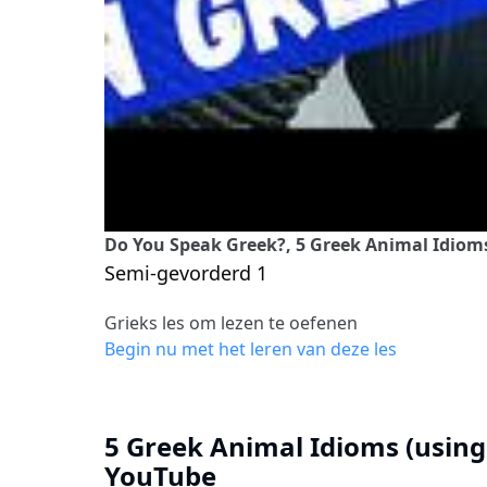
Do You Speak Greek?, 5 Greek Animal Idioms
Semi-gevorderd 1
Grieks les om lezen te oefenen
Begin nu met het leren van deze les
5 Greek Animal Idioms (using
YouTube