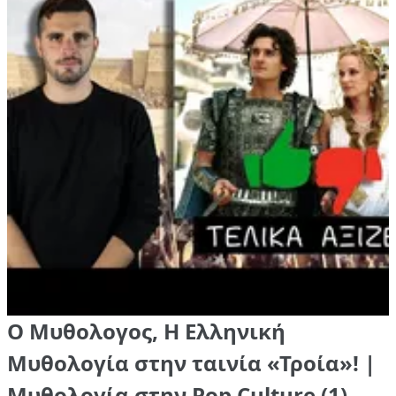
Ο Μυθολογος, Η Ελληνική
Μυθολογία στην ταινία «Τροία»! |
Μυθολογία στην Pop Culture (1)