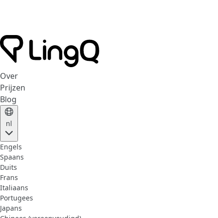
Over
Prijzen
Blog
nl
Engels
Spaans
Duits
Frans
Italiaans
Portugees
Japans