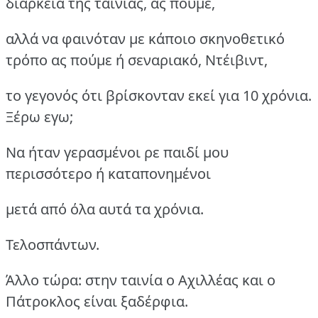
διάρκεια της ταινίας, ας πούμε,
αλλά να φαινόταν με κάποιο σκηνοθετικό
τρόπο ας πούμε ή σεναριακό, Ντέιβιντ,
το γεγονός ότι βρίσκονταν εκεί για 10 χρόνια.
Ξέρω εγω;
Να ήταν γερασμένοι ρε παιδί μου
περισσότερο ή καταπονημένοι
μετά από όλα αυτά τα χρόνια.
Τελοσπάντων.
Άλλο τώρα: στην ταινία ο Αχιλλέας και ο
Πάτροκλος είναι ξαδέρφια.