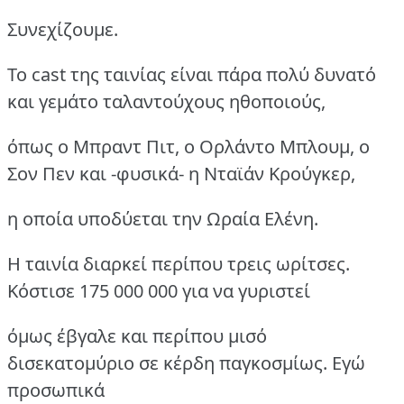
Συνεχίζουμε.
Το cast της ταινίας είναι πάρα πολύ δυνατό
και γεμάτο ταλαντούχους ηθοποιούς,
όπως ο Μπραντ Πιτ, ο Ορλάντο Μπλουμ, ο
Σον Πεν και -φυσικά- η Νταϊάν Κρούγκερ,
η οποία υποδύεται την Ωραία Ελένη.
Η ταινία διαρκεί περίπου τρεις ωρίτσες.
Κόστισε 175 000 000 για να γυριστεί
όμως έβγαλε και περίπου μισό
δισεκατομύριο σε κέρδη παγκοσμίως. Εγώ
προσωπικά