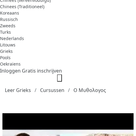
Chinees (vereenvoudigd)
Chinees (Traditioneel)
Koreaans
Russisch
Zweeds
Turks
Nederlands
Litouws
Grieks
Pools
Oekraïens
Inloggen
Gratis inschrijven
Leer Grieks
Cursussen
Ο Μυθολογος