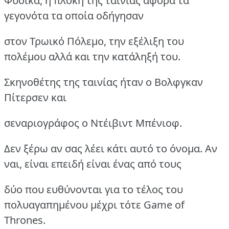
Φυσικά, η πλοκή της ταινίας αφορά τα
γεγονότα τα οποία οδήγησαν
στον Τρωικό Πόλεμο, την εξέλιξη του
πολέμου αλλά και την κατάληξή του.
Σκηνοθέτης της ταινίας ήταν ο Βολφγκαν
Πίτερσεν και
σεναριογράφος ο Ντέιβιντ Μπένιοφ.
Δεν ξέρω αν σας λέει κάτι αυτό το όνομα. Αν
ναι, είναι επειδή είναι ένας από τους
δύο που ευθύνονται για το τέλος του
πολυαγαπημένου μέχρι τότε Game of
Thrones.