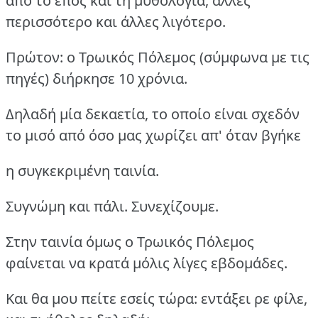
από το έπος και τη μυθολογία, άλλες
περισσότερο και άλλες λιγότερο.
Πρώτον: ο Τρωικός Πόλεμος (σύμφωνα με τις
πηγές) διήρκησε 10 χρόνια.
Δηλαδή μία δεκαετία, το οποίο είναι σχεδόν
το μισό από όσο μας χωρίζει απ' όταν βγήκε
η συγκεκριμένη ταινία.
Συγνώμη και πάλι. Συνεχίζουμε.
Στην ταινία όμως ο Τρωικός Πόλεμος
φαίνεται να κρατά μόλις λίγες εβδομάδες.
Και θα μου πείτε εσείς τώρα: εντάξει ρε φίλε,