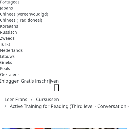
Portugees
Japans
Chinees (vereenvoudigd)
Chinees (Traditioneel)
Koreaans
Russisch
Zweeds
Turks
Nederlands
Litouws
Grieks
Pools
Oekraïens
Inloggen
Gratis inschrijven
Leer Frans
Cursussen
Active Training for Reading (Third level - Conversation