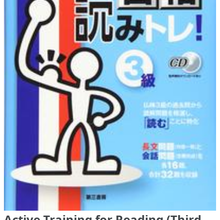
Active Training for Reading (Third