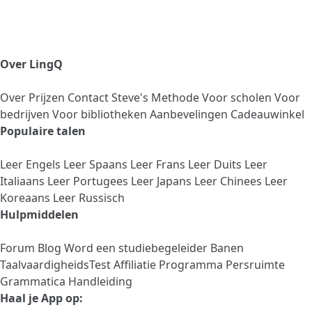
Over LingQ
Over
Prijzen
Contact
Steve's Methode
Voor scholen
Voor
bedrijven
Voor bibliotheken
Aanbevelingen
Cadeauwinkel
Populaire talen
Leer Engels
Leer Spaans
Leer Frans
Leer Duits
Leer
Italiaans
Leer Portugees
Leer Japans
Leer Chinees
Leer
Koreaans
Leer Russisch
Hulpmiddelen
Forum
Blog
Word een studiebegeleider
Banen
TaalvaardigheidsTest
Affiliatie Programma
Persruimte
Grammatica Handleiding
Haal je App op: