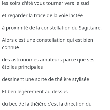
les soirs d'été vous tourner vers le sud
et regarder la trace de la voie lactée
à proximité de la constellation du Sagittaire.
Alors c'est une constellation qui est bien
connue
des astronomes amateurs parce que ses
étoiles principales
dessinent une sorte de théière stylisée
Et ben légèrement au dessus
du bec de la théière c'est la direction du