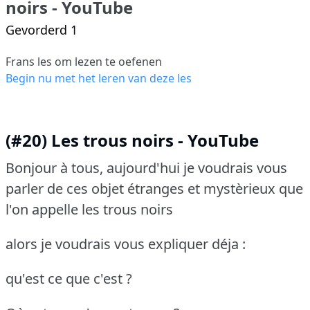
noirs - YouTube
Gevorderd 1
Frans les om lezen te oefenen
Begin nu met het leren van deze les
(#20) Les trous noirs - YouTube
Bonjour à tous, aujourd'hui je voudrais vous
parler de ces objet étranges et mystèrieux que
l'on appelle les trous noirs
alors je voudrais vous expliquer déja :
qu'est ce que c'est ?