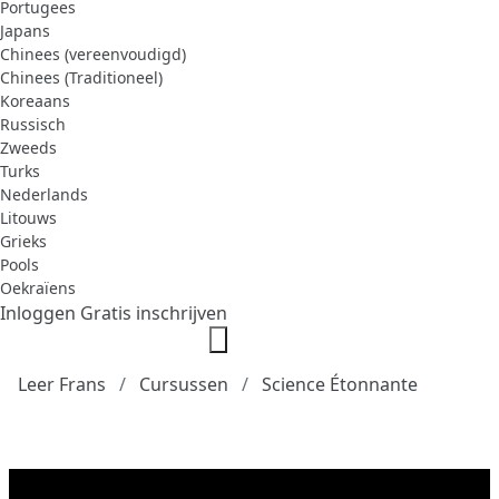
Portugees
Japans
Chinees (vereenvoudigd)
Chinees (Traditioneel)
Koreaans
Russisch
Zweeds
Turks
Nederlands
Litouws
Grieks
Pools
Oekraïens
Inloggen
Gratis inschrijven
Leer Frans
Cursussen
Science Étonnante