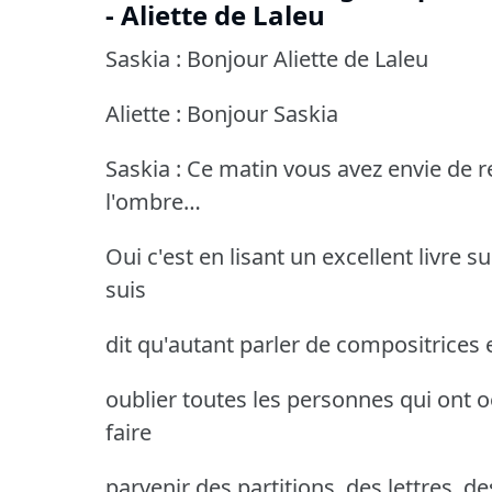
- Aliette de Laleu
Saskia : Bonjour Aliette de Laleu
Aliette : Bonjour Saskia
Saskia : Ce matin vous avez envie de
l'ombre…
Oui c'est en lisant un excellent livre 
suis
dit qu'autant parler de compositrices e
oublier toutes les personnes qui ont 
faire
parvenir des partitions, des lettres, 