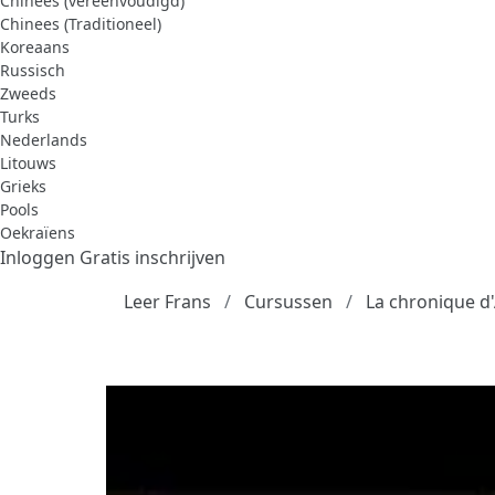
Chinees (vereenvoudigd)
Chinees (Traditioneel)
Koreaans
Russisch
Zweeds
Turks
Nederlands
Litouws
Grieks
Pools
Oekraïens
Inloggen
Gratis inschrijven
Leer Frans
Cursussen
La chronique d'