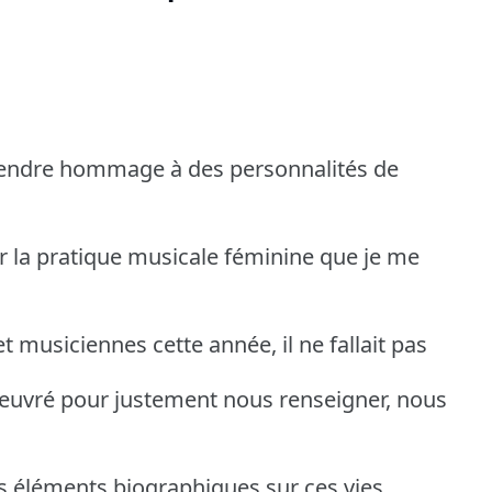
 rendre hommage à des personnalités de
sur la pratique musicale féminine que je me
t musiciennes cette année, il ne fallait pas
oeuvré pour justement nous renseigner, nous
des éléments biographiques sur ces vies