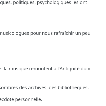
giques, politiques, psychologiques les ont
s musicologues pour nous rafraîchir un peu
 la musique remontent à l'Antiquité donc
sombres des archives, des bibliothèques.
necdote personnelle.