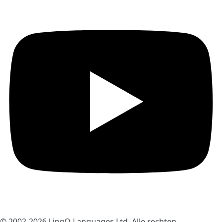
© 2002-2026
LingQ Languages Ltd.
Alle rechten