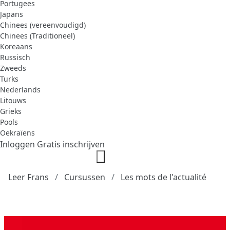
Portugees
Japans
Chinees (vereenvoudigd)
Chinees (Traditioneel)
Koreaans
Russisch
Zweeds
Turks
Nederlands
Litouws
Grieks
Pools
Oekraïens
Inloggen
Gratis inschrijven
Leer Frans
Cursussen
Les mots de l'actualité