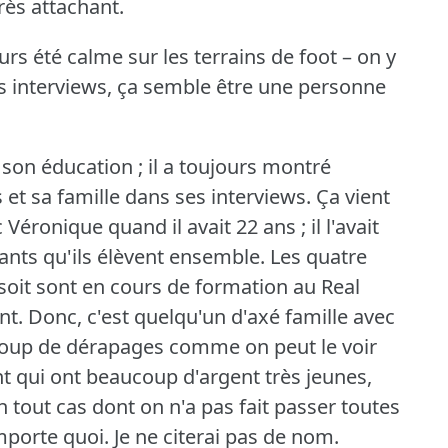
rès attachant.
urs été calme sur les terrains de foot – on y
es interviews, ça semble être une personne
e son éducation ; il a toujours montré
et sa famille dans ses interviews.
Ça vient
 Véronique quand il avait 22 ans ; il l'avait
fants qu'ils élèvent ensemble.
Les quatre
 soit sont en cours de formation au Real
nt.
Donc, c'est quelqu'un d'axé famille avec
ucoup de dérapages comme on peut le voir
nt qui ont beaucoup d'argent très jeunes,
n tout cas dont on n'a pas fait passer toutes
importe quoi.
Je ne citerai pas de nom.