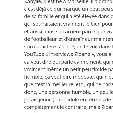
Kabylie.
Il est né à Marseille, il a grand
c'est déjà ce qui marque un petit peu
de sa famille et qui a été élevée dans
qui souhaitaient vraiment le bien pour 
et aussi dans sa carrière parce que vr
de footballeur et d'entraîneur mainten
son caractère.
Zidane, on le voit dans 
YouTube « interviews Zidane », vous a
ça veut dire qui parle calmement, qui 
vraiment même un petit peu timide par
humble, ça veut dire modeste, qui n'e
que c'est la meilleure, etc., qui ne parle
donc, une personne humble, un peu le
j'étais jeune ; mon idole en termes de f
complètement le contraire, mais Zidan