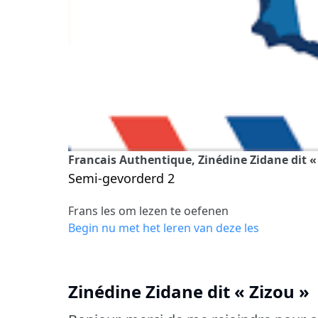
Francais Authentique, Zinédine Zidane dit «
Semi-gevorderd 2
Frans les om lezen te oefenen
Begin nu met het leren van deze les
Zinédine Zidane dit « Zizou »