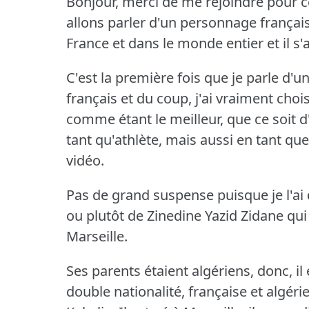
Bonjour, merci de me rejoindre pour c
allons parler d'un personnage français
France et dans le monde entier et il s'a
C'est la première fois que je parle d'u
français et du coup, j'ai vraiment cho
comme étant le meilleur, que ce soit d'u
tant qu'athlète, mais aussi en tant qu
vidéo.
Pas de grand suspense puisque je l'ai di
ou plutôt de Zinedine Yazid Zidane qui
Marseille.
Ses parents étaient algériens, donc, il 
double nationalité, française et algéri