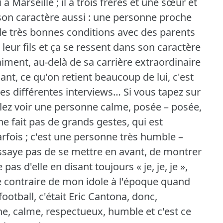
i à Marseille ; il a trois frères et une sœur et
 son caractère aussi : une personne proche
 de très bonnes conditions avec des parents
leur fils et ça se ressent dans son caractère
aiment, au-delà de sa carrière extraordinaire
ant, ce qu'on retient beaucoup de lui, c'est
les différentes interviews… Si vous tapez sur
llez voir une personne calme, posée – posée,
ne fait pas de grands gestes, qui est
fois ; c'est une personne très humble –
ssaye pas de se mettre en avant, de montrer
 pas d'elle en disant toujours « je, je, je »,
 contraire de mon idole à l'époque quand
ootball, c'était Eric Cantona, donc,
e, calme, respectueux, humble et c'est ce