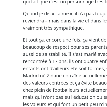
qui fait que c'est un personnage très t
Quand je dis « calme », il n'a pas toujo
reviendra – mais dans la vie et dans l
vraiment très sympathique.
Et tout ça, encore une fois, ça vient d
beaucoup de respect pour ses parents 
aussi de sa stabilité.
Il s'est marié avec
rencontrée à 17 ans, ils ont quatre en
enfants ont d'ailleurs été soit formés,
Madrid où Zidane entraîne actuelleme
des valeurs centrées et ça évite bea
chez plein de footballeurs actuelleme
mais qui n'ont pas eu l'éducation ou e
les valeurs et qui font un petit peu n'