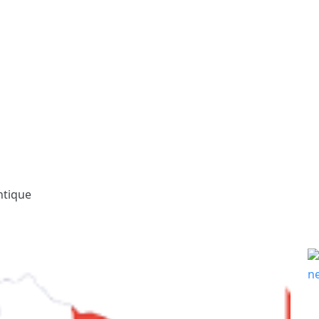
ntique