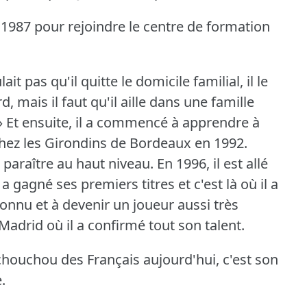
en 1987 pour rejoindre le centre de formation
it pas qu'il quitte le domicile familial, il le
rd, mais il faut qu'il aille dans une famille
» Et ensuite, il a commencé à apprendre à
chez les Girondins de Bordeaux en 1992.
 paraître au haut niveau.
En 1996, il est allé
 a gagné ses premiers titres et c'est là où il a
onnu et à devenir un joueur aussi très
l Madrid où il a confirmé tout son talent.
 chouchou des Français aujourd'hui, c'est son
.