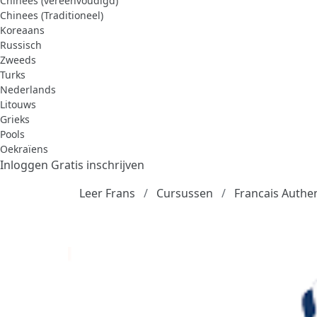
Chinees (vereenvoudigd)
Chinees (Traditioneel)
Koreaans
Russisch
Zweeds
Turks
Nederlands
Litouws
Grieks
Pools
Oekraïens
Inloggen
Gratis inschrijven
Leer Frans
Cursussen
Francais Authe