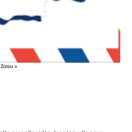
 Zizou »