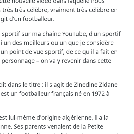
ette nouvelle vidéo dans laquelle nous
 très très célèbre, vraiment très célèbre en
git d'un footballeur.
n sportif sur ma chaîne YouTube, d'un sportif
isi un des meilleurs ou un que je considère
n point de vue sportif, de ce qu'il a fait en
e personnage – on va y revenir dans cette
t dans le titre : il s'agit de Zinedine Zidane
 est un footballeur français né en 1972 à
est lui-même d'origine algérienne, il a la
enne.
Ses parents venaient de la Petite