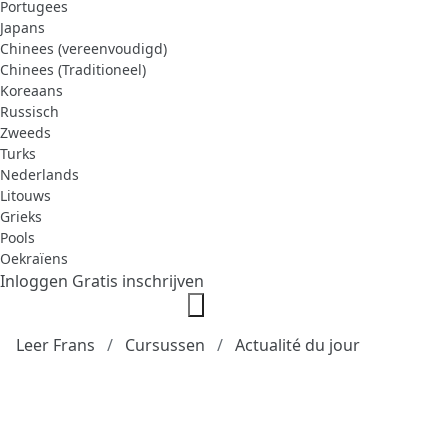
Portugees
Japans
Chinees (vereenvoudigd)
Chinees (Traditioneel)
Koreaans
Russisch
Zweeds
Turks
Nederlands
Litouws
Grieks
Pools
Oekraïens
Inloggen
Gratis inschrijven
Leer Frans
Cursussen
Actualité du jour