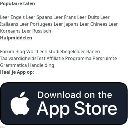
Populaire talen
Leer Engels
Leer Spaans
Leer Frans
Leer Duits
Leer
Italiaans
Leer Portugees
Leer Japans
Leer Chinees
Leer
Koreaans
Leer Russisch
Hulpmiddelen
Forum
Blog
Word een studiebegeleider
Banen
TaalvaardigheidsTest
Affiliatie Programma
Persruimte
Grammatica Handleiding
Haal je App op: