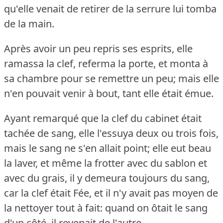
qu'elle venait de retirer de la serrure lui tomba
de la main.
Après avoir un peu repris ses esprits, elle
ramassa la clef, referma la porte, et monta à
sa chambre pour se remettre un peu; mais elle
n'en pouvait venir à bout, tant elle était émue.
Ayant remarqué que la clef du cabinet était
tachée de sang, elle l'essuya deux ou trois fois,
mais le sang ne s'en allait point; elle eut beau
la laver, et même la frotter avec du sablon et
avec du grais, il y demeura toujours du sang,
car la clef était Fée, et il n'y avait pas moyen de
la nettoyer tout à fait: quand on ôtait le sang
d'un côté, il revenait de l'autre.