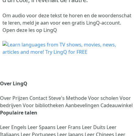
Om audio voor deze tekst te horen en de woordenschat
te leren,
meld je aan
voor een gratis LingQ-account.
Open deze les op LingQ
Over LingQ
Over
Prijzen
Contact
Steve's Methode
Voor scholen
Voor
bedrijven
Voor bibliotheken
Aanbevelingen
Cadeauwinkel
Populaire talen
Leer Engels
Leer Spaans
Leer Frans
Leer Duits
Leer
Italiaans
Leer Portugees
Leer Japans
Leer Chinees
Leer