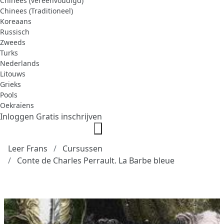
Chinees (vereenvoudigd)
Chinees (Traditioneel)
Koreaans
Russisch
Zweeds
Turks
Nederlands
Litouws
Grieks
Pools
Oekraïens
Inloggen
Gratis inschrijven
Leer Frans
Cursussen
Conte de Charles Perrault. La Barbe bleue