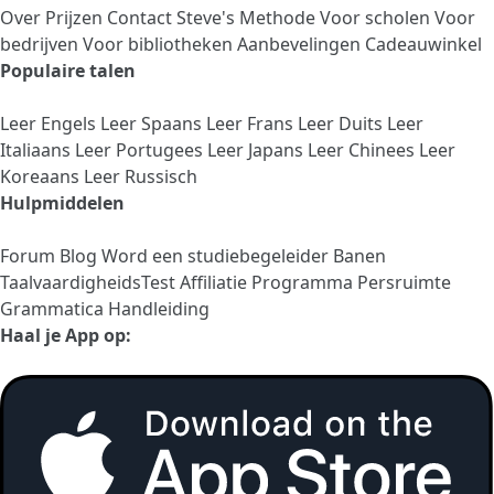
Over
Prijzen
Contact
Steve's Methode
Voor scholen
Voor
bedrijven
Voor bibliotheken
Aanbevelingen
Cadeauwinkel
Populaire talen
Leer Engels
Leer Spaans
Leer Frans
Leer Duits
Leer
Italiaans
Leer Portugees
Leer Japans
Leer Chinees
Leer
Koreaans
Leer Russisch
Hulpmiddelen
Forum
Blog
Word een studiebegeleider
Banen
TaalvaardigheidsTest
Affiliatie Programma
Persruimte
Grammatica Handleiding
Haal je App op: