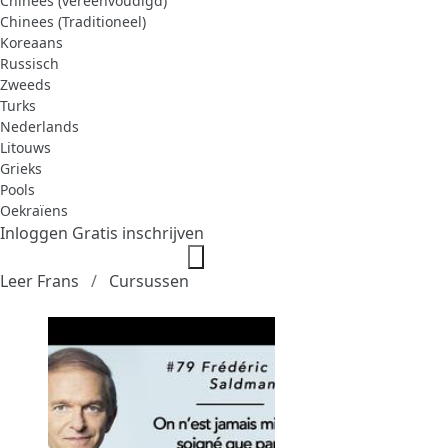
Chinees (vereenvoudigd)
Chinees (Traditioneel)
Koreaans
Russisch
Zweeds
Turks
Nederlands
Litouws
Grieks
Pools
Oekraïens
Inloggen
Gratis inschrijven
Leer Frans
Cursussen