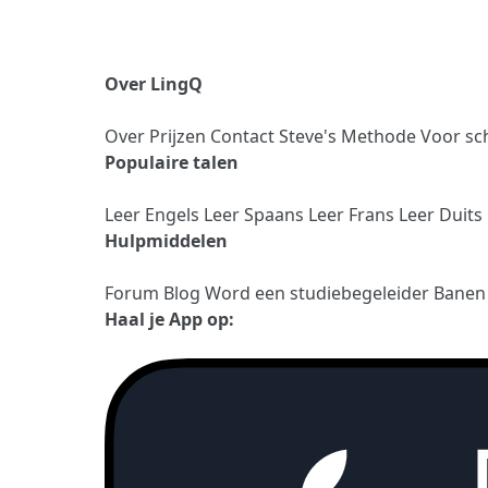
Over LingQ
Over
Prijzen
Contact
Steve's Methode
Voor sc
Populaire talen
Leer Engels
Leer Spaans
Leer Frans
Leer Duits
Hulpmiddelen
Forum
Blog
Word een studiebegeleider
Bane
Haal je App op: