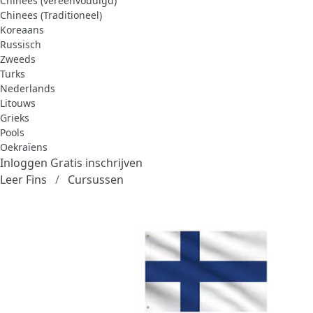
Chinees (vereenvoudigd)
Chinees (Traditioneel)
Koreaans
Russisch
Zweeds
Turks
Nederlands
Litouws
Grieks
Pools
Oekraïens
Inloggen
Gratis inschrijven
Leer Fins
Cursussen