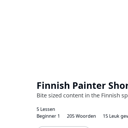
Finnish Painter Sho
Bite sized content in the Finnish 
5 Lessen
Beginner 1
205 Woorden
15 Leuk ge