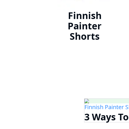
Finnish
Painter
Shorts
Finnish Painter 
3 Ways To