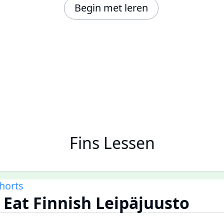
Begin met leren
Fins Lessen
Shorts
 Eat Finnish Leipäjuusto