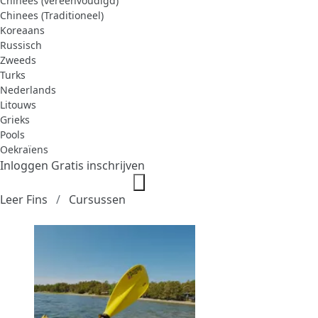
Chinees (vereenvoudigd)
Chinees (Traditioneel)
Koreaans
Russisch
Zweeds
Turks
Nederlands
Litouws
Grieks
Pools
Oekraïens
Inloggen
Gratis inschrijven
Leer Fins
Cursussen