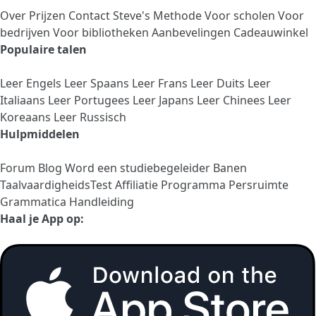
Over
Prijzen
Contact
Steve's Methode
Voor scholen
Voor
bedrijven
Voor bibliotheken
Aanbevelingen
Cadeauwinkel
Populaire talen
Leer Engels
Leer Spaans
Leer Frans
Leer Duits
Leer
Italiaans
Leer Portugees
Leer Japans
Leer Chinees
Leer
Koreaans
Leer Russisch
Hulpmiddelen
Forum
Blog
Word een studiebegeleider
Banen
TaalvaardigheidsTest
Affiliatie Programma
Persruimte
Grammatica Handleiding
Haal je App op: