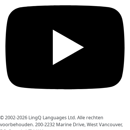
© 2002-2026
LingQ Languages Ltd.
Alle rechten
voorbehouden. 200-2232 Marine Drive, West Vancouver,