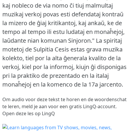
kaj nobleco de via nomo ĉi tiuj malmultaj
muzikaj verkoj povas esti defendataj kontraŭ
la mizero de ĝiaj kritikantoj, kaj ankaŭ, ke de
tempo al tempo ili estu ludataj en monaĥejoj,
laŭdante nian komunan Sinjoron."
La spiritaj
motetoj de Sulpitia Cesis estas grava muzika
kolekto, tiel por la alta ĝenerala kvalito de la
verkoj, kiel por la informoj, kiujn ĝi disponigas
pri la praktiko de prezentado en la italaj
monaĥejoj en la komenco de la 17a jarcento.
Om audio voor deze tekst te horen en de woordenschat
te leren,
meld je aan
voor een gratis LingQ-account.
Open deze les op LingQ