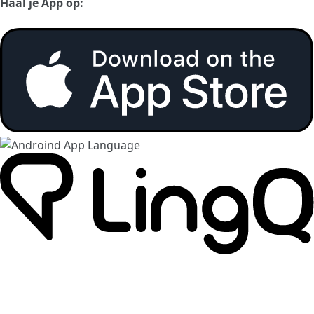
Haal je App op: