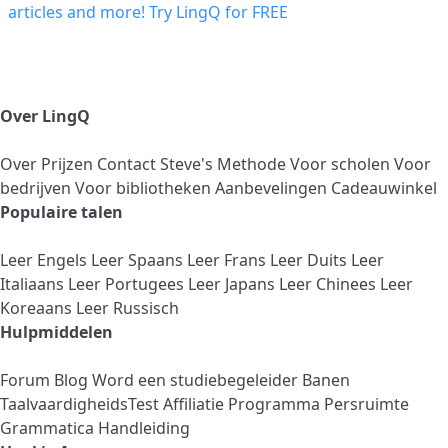
Over LingQ
Over
Prijzen
Contact
Steve's Methode
Voor scholen
Voor
bedrijven
Voor bibliotheken
Aanbevelingen
Cadeauwinkel
Populaire talen
Leer Engels
Leer Spaans
Leer Frans
Leer Duits
Leer
Italiaans
Leer Portugees
Leer Japans
Leer Chinees
Leer
Koreaans
Leer Russisch
Hulpmiddelen
Forum
Blog
Word een studiebegeleider
Banen
TaalvaardigheidsTest
Affiliatie Programma
Persruimte
Grammatica Handleiding