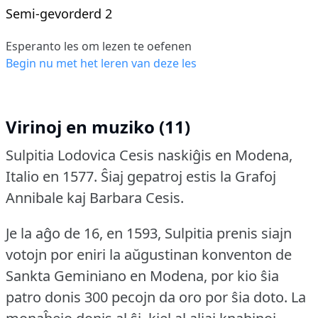
Semi-gevorderd 2
Esperanto les om lezen te oefenen
Begin nu met het leren van deze les
Virinoj en muziko (11)
Sulpitia Lodovica Cesis naskiĝis en Modena,
Italio en 1577.
Ŝiaj gepatroj estis la Grafoj
Annibale kaj Barbara Cesis.
Je la aĝo de 16, en 1593, Sulpitia prenis siajn
votojn por eniri la aŭgustinan konventon de
Sankta Geminiano en Modena, por kio ŝia
patro donis 300 pecojn da oro por ŝia doto.
La