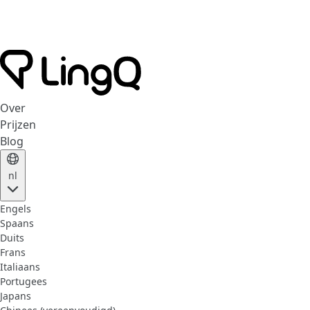
Over
Prijzen
Blog
nl
Engels
Spaans
Duits
Frans
Italiaans
Portugees
Japans