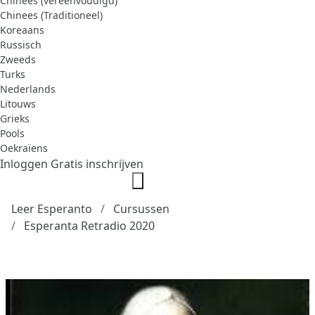
Chinees (vereenvoudigd)
Chinees (Traditioneel)
Koreaans
Russisch
Zweeds
Turks
Nederlands
Litouws
Grieks
Pools
Oekraïens
Inloggen
Gratis inschrijven
Leer Esperanto
Cursussen
Esperanta Retradio 2020