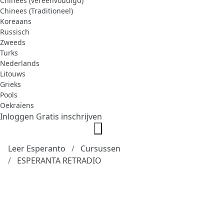
Chinees (vereenvoudigd)
Chinees (Traditioneel)
Koreaans
Russisch
Zweeds
Turks
Nederlands
Litouws
Grieks
Pools
Oekraïens
Inloggen
Gratis inschrijven
Leer Esperanto
Cursussen
ESPERANTA RETRADIO