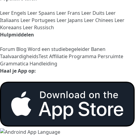
Leer Engels
Leer Spaans
Leer Frans
Leer Duits
Leer
Italiaans
Leer Portugees
Leer Japans
Leer Chinees
Leer
Koreaans
Leer Russisch
Hulpmiddelen
Forum
Blog
Word een studiebegeleider
Banen
TaalvaardigheidsTest
Affiliatie Programma
Persruimte
Grammatica Handleiding
Haal je App op: