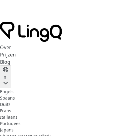
Over
Prijzen
Blog
nl
Engels
Spaans
Duits
Frans
Italiaans
Portugees
Japans