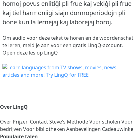
homoj povus enlitiĝi pli frue kaj vekiĝi pli frue
kaj tiel harmoniigi siajn dormoperiodojn pli
bone kun la lernejaj kaj laborejaj horoj.
Om audio voor deze tekst te horen en de woordenschat
te leren,
meld je aan
voor een gratis LingQ-account.
Open deze les op LingQ
Over LingQ
Over
Prijzen
Contact
Steve's Methode
Voor scholen
Voor
bedrijven
Voor bibliotheken
Aanbevelingen
Cadeauwinkel
Populaire talen