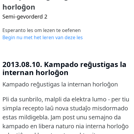
horloĝon
Semi-gevorderd 2
Esperanto les om lezen te oefenen
Begin nu met het leren van deze les
2013.08.10. Kampado reĝustigas la
internan horloĝon
Kampado reĝustigas la internan horloĝon
Pli da sunbrilo, malpli da elektra lumo - per tiu
simpla recepto laŭ nova studaĵo misdormado
estas mildigebla.
Jam post unu semajno da
kampado en libera naturo nia interna horloĝo