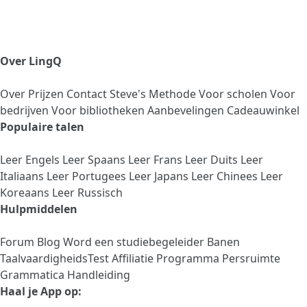
Over LingQ
Over
Prijzen
Contact
Steve's Methode
Voor scholen
Voor
bedrijven
Voor bibliotheken
Aanbevelingen
Cadeauwinkel
Populaire talen
Leer Engels
Leer Spaans
Leer Frans
Leer Duits
Leer
Italiaans
Leer Portugees
Leer Japans
Leer Chinees
Leer
Koreaans
Leer Russisch
Hulpmiddelen
Forum
Blog
Word een studiebegeleider
Banen
TaalvaardigheidsTest
Affiliatie Programma
Persruimte
Grammatica Handleiding
Haal je App op: