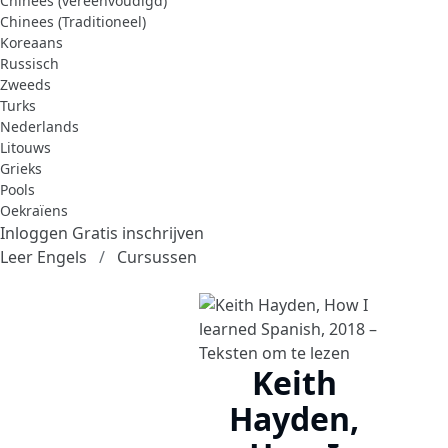
Chinees (vereenvoudigd)
Chinees (Traditioneel)
Koreaans
Russisch
Zweeds
Turks
Nederlands
Litouws
Grieks
Pools
Oekraïens
Inloggen
Gratis inschrijven
Leer Engels
Cursussen
Keith
Hayden,