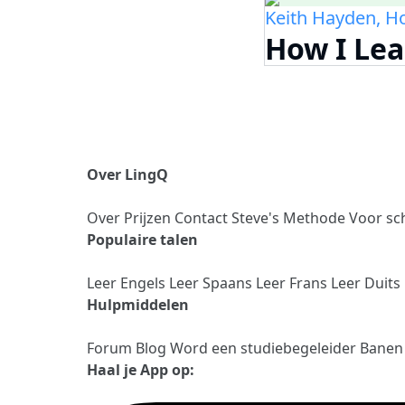
Keith Hayden, Ho
How I Lea
Over LingQ
Over
Prijzen
Contact
Steve's Methode
Voor sc
Populaire talen
Leer Engels
Leer Spaans
Leer Frans
Leer Duits
Hulpmiddelen
Forum
Blog
Word een studiebegeleider
Bane
Haal je App op: