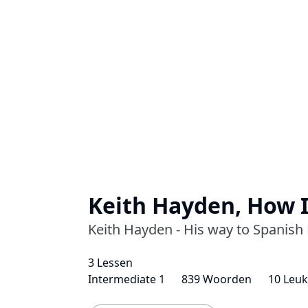
Keith Hayden, How I
Keith Hayden - His way to Spanish
3 Lessen
Intermediate 1
839 Woorden
10 Leu