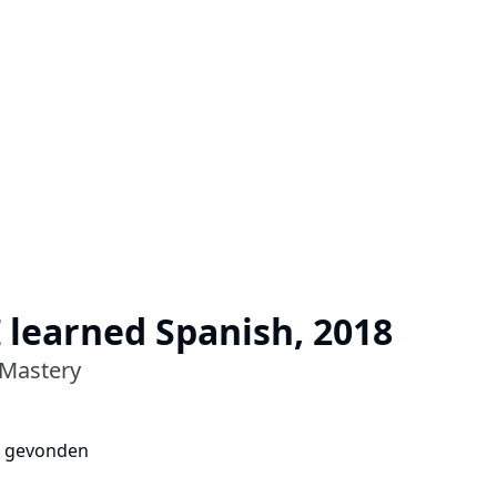
 learned Spanish, 2018
 Mastery
k gevonden