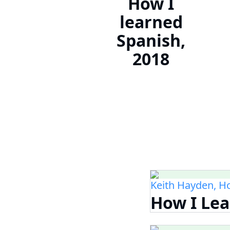
How I
learned
Spanish,
2018
Keith Hayden, Ho
How I Lea