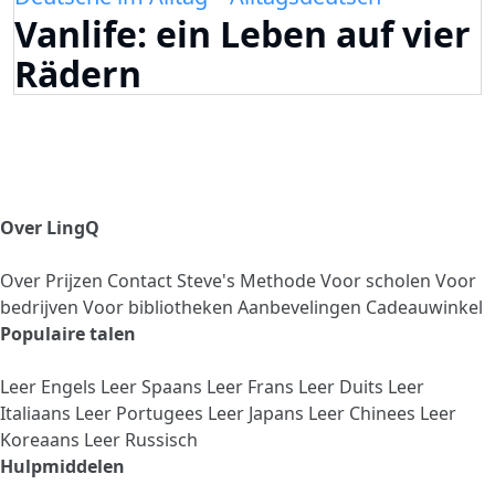
Vanlife: ein Leben auf vier
Rädern
Over LingQ
Over
Prijzen
Contact
Steve's Methode
Voor scholen
Voor
bedrijven
Voor bibliotheken
Aanbevelingen
Cadeauwinkel
Populaire talen
Leer Engels
Leer Spaans
Leer Frans
Leer Duits
Leer
Italiaans
Leer Portugees
Leer Japans
Leer Chinees
Leer
Koreaans
Leer Russisch
Hulpmiddelen