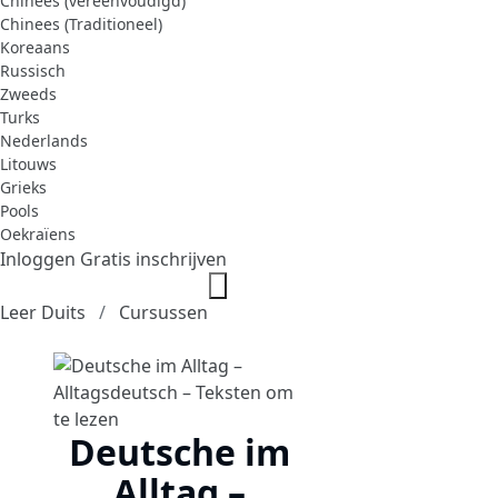
Chinees (vereenvoudigd)
Chinees (Traditioneel)
Koreaans
Russisch
Zweeds
Turks
Nederlands
Litouws
Grieks
Pools
Oekraïens
Inloggen
Gratis inschrijven
Leer Duits
Cursussen
Deutsche im
Alltag –