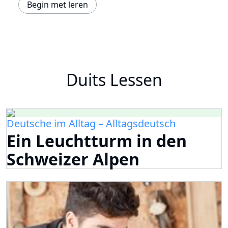
Begin met leren
Duits Lessen
Deutsche im Alltag – Alltagsdeutsch
Ein Leuchtturm in den
Schweizer Alpen