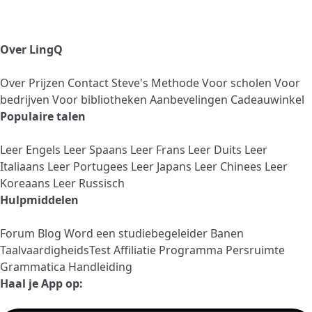
Over LingQ
Over
Prijzen
Contact
Steve's Methode
Voor scholen
Voor
bedrijven
Voor bibliotheken
Aanbevelingen
Cadeauwinkel
Populaire talen
Leer Engels
Leer Spaans
Leer Frans
Leer Duits
Leer
Italiaans
Leer Portugees
Leer Japans
Leer Chinees
Leer
Koreaans
Leer Russisch
Hulpmiddelen
Forum
Blog
Word een studiebegeleider
Banen
TaalvaardigheidsTest
Affiliatie Programma
Persruimte
Grammatica Handleiding
Haal je App op: