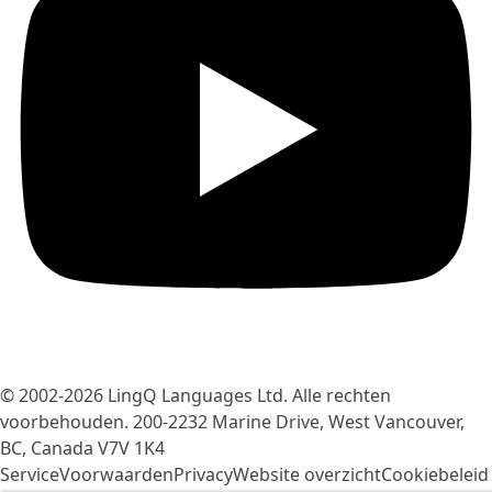
© 2002-2026
LingQ Languages Ltd.
Alle rechten
voorbehouden. 200-2232 Marine Drive, West Vancouver,
BC, Canada
V7V 1K4
ServiceVoorwaarden
Privacy
Website overzicht
Cookiebeleid