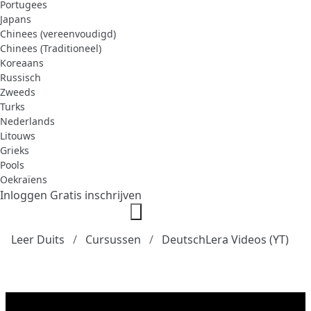
Portugees
Japans
Chinees (vereenvoudigd)
Chinees (Traditioneel)
Koreaans
Russisch
Zweeds
Turks
Nederlands
Litouws
Grieks
Pools
Oekraïens
Inloggen
Gratis inschrijven
Leer Duits
Cursussen
DeutschLera Videos (YT)