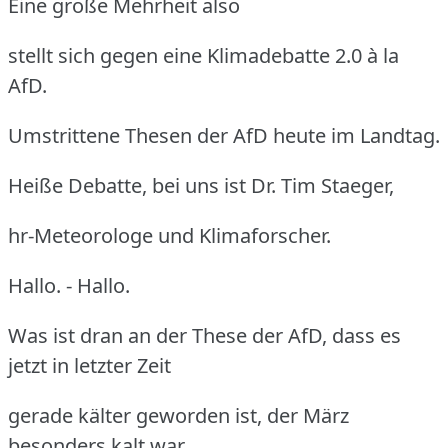
Eine große Mehrheit also
stellt sich gegen eine Klimadebatte 2.0 à la
AfD.
Umstrittene Thesen der AfD heute im Landtag.
Heiße Debatte, bei uns ist Dr. Tim Staeger,
hr-Meteorologe und Klimaforscher.
Hallo. - Hallo.
Was ist dran an der These der AfD, dass es
jetzt in letzter Zeit
gerade kälter geworden ist, der März
besonders kalt war