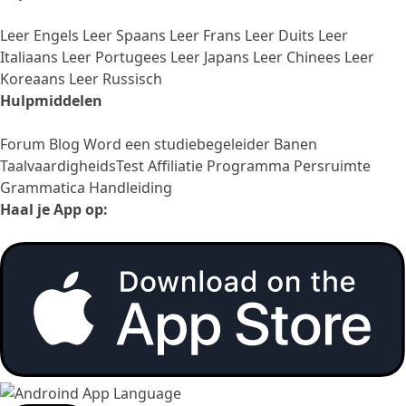
Leer Engels
Leer Spaans
Leer Frans
Leer Duits
Leer
Italiaans
Leer Portugees
Leer Japans
Leer Chinees
Leer
Koreaans
Leer Russisch
Hulpmiddelen
Forum
Blog
Word een studiebegeleider
Banen
TaalvaardigheidsTest
Affiliatie Programma
Persruimte
Grammatica Handleiding
Haal je App op: