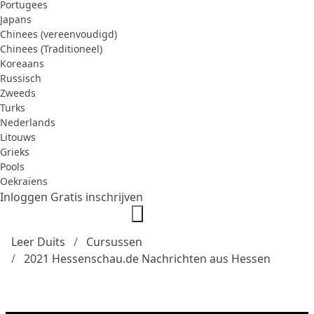
Portugees
Japans
Chinees (vereenvoudigd)
Chinees (Traditioneel)
Koreaans
Russisch
Zweeds
Turks
Nederlands
Litouws
Grieks
Pools
Oekraïens
Inloggen
Gratis inschrijven
Leer Duits
Cursussen
2021 Hessenschau.de Nachrichten aus Hessen