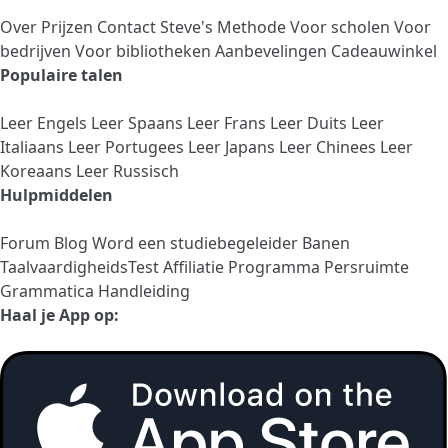
Over
Prijzen
Contact
Steve's Methode
Voor scholen
Voor
bedrijven
Voor bibliotheken
Aanbevelingen
Cadeauwinkel
Populaire talen
Leer Engels
Leer Spaans
Leer Frans
Leer Duits
Leer
Italiaans
Leer Portugees
Leer Japans
Leer Chinees
Leer
Koreaans
Leer Russisch
Hulpmiddelen
Forum
Blog
Word een studiebegeleider
Banen
TaalvaardigheidsTest
Affiliatie Programma
Persruimte
Grammatica Handleiding
Haal je App op: