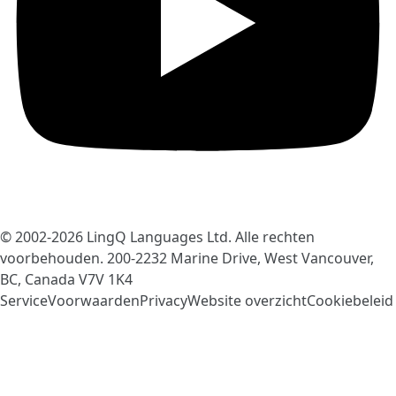
© 2002-2026
LingQ Languages Ltd.
Alle rechten
voorbehouden. 200-2232 Marine Drive, West Vancouver,
BC, Canada
V7V 1K4
ServiceVoorwaarden
Privacy
Website overzicht
Cookiebeleid