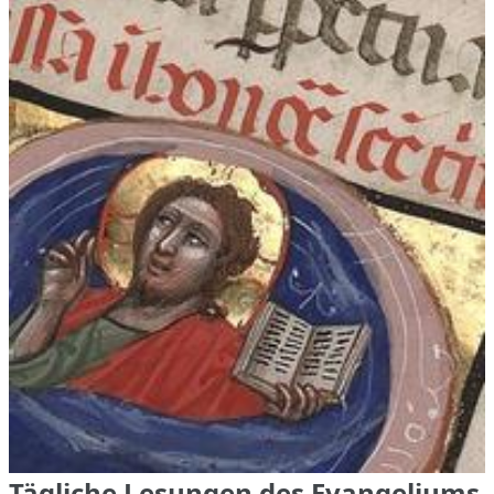
Tägliche Lesungen des Evangeliums