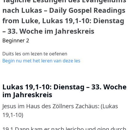
nach Lukas – Daily Gospel Readings
from Luke, Lukas 19,1-10: Dienstag
– 33. Woche im Jahreskreis
Beginner 2
Duits les om lezen te oefenen
Begin nu met het leren van deze les
Lukas 19,1-10: Dienstag – 33. Woche
im Jahreskreis
Jesus im Haus des Zöllners Zachäus: (Lukas
19,1-10)
19,1 Dann kam er nach Jericho und ging durch