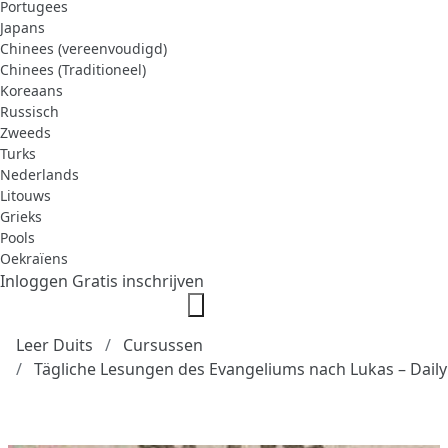
Portugees
Japans
Chinees (vereenvoudigd)
Chinees (Traditioneel)
Koreaans
Russisch
Zweeds
Turks
Nederlands
Litouws
Grieks
Pools
Oekraïens
Inloggen
Gratis inschrijven
Leer Duits
Cursussen
Tägliche Lesungen des Evangeliums nach Lukas – Dail