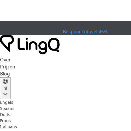
VERVALLEN
Vier de Beker
Extended Sale
Bespaar tot wel 45%
Over
Prijzen
Blog
nl
Engels
Spaans
Duits
Frans
Italiaans