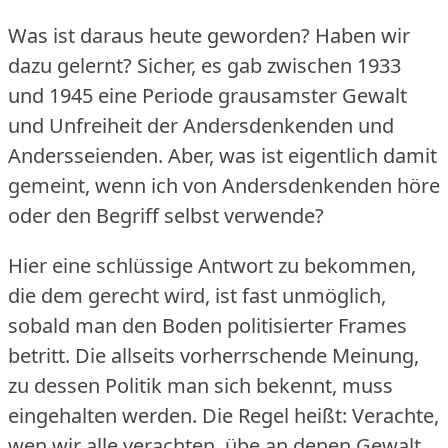
Was ist daraus heute geworden?
Haben wir
dazu gelernt?
Sicher, es gab zwischen 1933
und 1945 eine Periode grausamster Gewalt
und Unfreiheit der Andersdenkenden und
Andersseienden.
Aber, was ist eigentlich damit
gemeint, wenn ich von Andersdenkenden höre
oder den Begriff selbst verwende?
Hier eine schlüssige Antwort zu bekommen,
die dem gerecht wird, ist fast unmöglich,
sobald man den Boden politisierter Frames
betritt.
Die allseits vorherrschende Meinung,
zu dessen Politik man sich bekennt, muss
eingehalten werden.
Die Regel heißt: Verachte,
wen wir alle verachten, übe an denen Gewalt