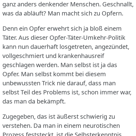
ganz anders denkender Menschen.
Geschnallt,
was da abläuft?
Man macht sich zu Opfern.
Denn ein Opfer erwehrt sich ja bloß einem
Täter.
Aus dieser Opfer-Täter-Umkehr-Politik
kann nun dauerhaft losgetreten, angezündet,
vollgeschmiert und krankenhausreif
geschlagen werden.
Man selbst ist ja das
Opfer.
Man selbst kommt bei diesem
unbewussten Trick nie darauf, dass man
selbst Teil des Problems ist, schon immer war,
das man da bekämpft.
Zugegeben, das ist äußerst schwierig zu
verstehen.
Da man in einem neurotischen
Prozess feststeckt, ist die Selbsterkenntnis