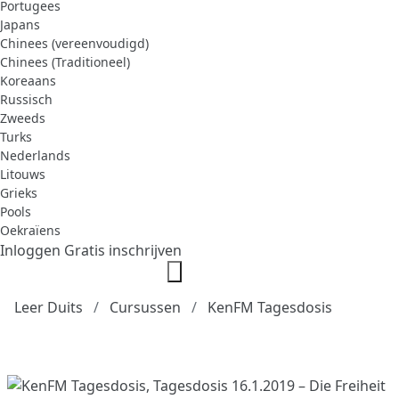
Portugees
Japans
Chinees (vereenvoudigd)
Chinees (Traditioneel)
Koreaans
Russisch
Zweeds
Turks
Nederlands
Litouws
Grieks
Pools
Oekraïens
Inloggen
Gratis inschrijven
Leer Duits
Cursussen
KenFM Tagesdosis