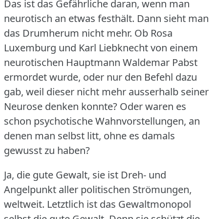
Das ist das Gefährliche daran, wenn man
neurotisch an etwas festhält.
Dann sieht man
das Drumherum nicht mehr.
Ob Rosa
Luxemburg und Karl Liebknecht von einem
neurotischen Hauptmann Waldemar Pabst
ermordet wurde, oder nur den Befehl dazu
gab, weil dieser nicht mehr ausserhalb seiner
Neurose denken konnte?
Oder waren es
schon psychotische Wahnvorstellungen, an
denen man selbst litt, ohne es damals
gewusst zu haben?
Ja, die gute Gewalt, sie ist Dreh- und
Angelpunkt aller politischen Strömungen,
weltweit.
Letztlich ist das Gewaltmonopol
selbst die gute Gewalt.
Denn sie schützt die