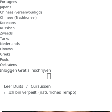
Portugees
Japans
Chinees (vereenvoudigd)
Chinees (Traditioneel)
Koreaans
Russisch
Zweeds
Turks
Nederlands
Litouws
Grieks
Pools
Oekraïens
Inloggen
Gratis inschrijven
Leer Duits
Cursussen
Ich bin verpeilt. (natürliches Tempo)