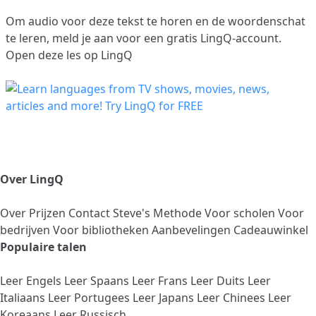
Om audio voor deze tekst te horen en de woordenschat
te leren,
meld je aan
voor een gratis LingQ-account.
Open deze les op LingQ
Over LingQ
Over
Prijzen
Contact
Steve's Methode
Voor scholen
Voor
bedrijven
Voor bibliotheken
Aanbevelingen
Cadeauwinkel
Populaire talen
Leer Engels
Leer Spaans
Leer Frans
Leer Duits
Leer
Italiaans
Leer Portugees
Leer Japans
Leer Chinees
Leer
Koreaans
Leer Russisch