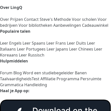
Over LingQ
Over
Prijzen
Contact
Steve's Methode
Voor scholen
Voor
bedrijven
Voor bibliotheken
Aanbevelingen
Cadeauwinkel
Populaire talen
Leer Engels
Leer Spaans
Leer Frans
Leer Duits
Leer
Italiaans
Leer Portugees
Leer Japans
Leer Chinees
Leer
Koreaans
Leer Russisch
Hulpmiddelen
Forum
Blog
Word een studiebegeleider
Banen
TaalvaardigheidsTest
Affiliatie Programma
Persruimte
Grammatica Handleiding
Haal je App op: