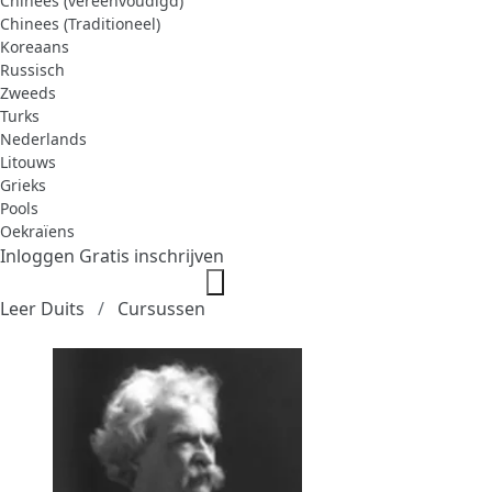
Chinees (vereenvoudigd)
Chinees (Traditioneel)
Koreaans
Russisch
Zweeds
Turks
Nederlands
Litouws
Grieks
Pools
Oekraïens
Inloggen
Gratis inschrijven
Leer Duits
Cursussen