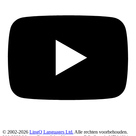
© 2002-2026
LingQ Languages Ltd.
Alle rechten voorbehouden.