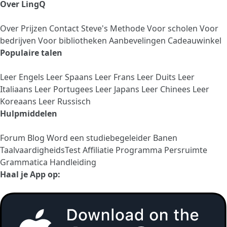
Over LingQ
Over
Prijzen
Contact
Steve's Methode
Voor scholen
Voor
bedrijven
Voor bibliotheken
Aanbevelingen
Cadeauwinkel
Populaire talen
Leer Engels
Leer Spaans
Leer Frans
Leer Duits
Leer
Italiaans
Leer Portugees
Leer Japans
Leer Chinees
Leer
Koreaans
Leer Russisch
Hulpmiddelen
Forum
Blog
Word een studiebegeleider
Banen
TaalvaardigheidsTest
Affiliatie Programma
Persruimte
Grammatica Handleiding
Haal je App op: