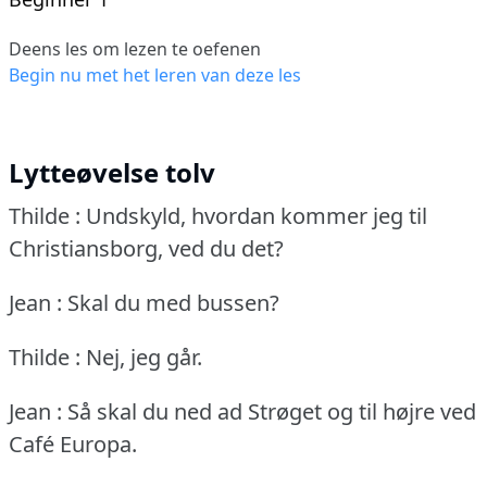
Deens les om lezen te oefenen
Begin nu met het leren van deze les
Lytteøvelse tolv
Thilde : Undskyld, hvordan kommer jeg til
Christiansborg, ved du det?
Jean : Skal du med bussen?
Thilde : Nej, jeg går.
Jean : Så skal du ned ad Strøget og til højre ved
Café Europa.