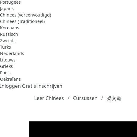
Portugees
Japans
Chinees (vereenvoudigd)
Chinees (Traditioneel)
Koreaans
Russisch
Zweeds
Turks
Nederlands
Litouws
Grieks
Pools
Oekraïens
Inloggen
Gratis inschrijven
Leer Chinees
Cursussen
梁文道