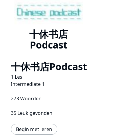
十休书店
Podcast
十休书店Podcast
1 Les
Intermediate 1
273 Woorden
35 Leuk gevonden
Begin met leren