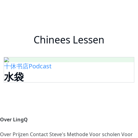
Chinees Lessen
十休书店Podcast
水袋
Over LingQ
Over
Prijzen
Contact
Steve's Methode
Voor scholen
Voor