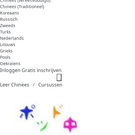
Chinees (vereenvoudigd)
Chinees (Traditioneel)
Koreaans
Russisch
Zweeds
Turks
Nederlands
Litouws
Grieks
Pools
Oekraïens
Inloggen
Gratis inschrijven
Leer Chinees
Cursussen