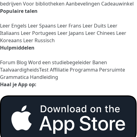
bedrijven
Voor bibliotheken
Aanbevelingen
Cadeauwinkel
Populaire talen
Leer Engels
Leer Spaans
Leer Frans
Leer Duits
Leer
Italiaans
Leer Portugees
Leer Japans
Leer Chinees
Leer
Koreaans
Leer Russisch
Hulpmiddelen
Forum
Blog
Word een studiebegeleider
Banen
TaalvaardigheidsTest
Affiliatie Programma
Persruimte
Grammatica Handleiding
Haal je App op: