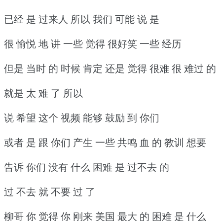
已经 是 过来人 所以 我们 可能 说 是
很 愉悦 地 讲 一些 觉得 很好笑 一些 经历
但是 当时 的 时候 肯定 还是 觉得 很难 很 难过 的
就是 太 难 了 所以
说 希望 这个 视频 能够 鼓励 到 你们
或者 是 跟 你们 产生 一些 共鸣 血 的 教训 想要
告诉 你们 没有 什么 困难 是 过不去 的
过 不去 就 不要 过 了
柳哥 你 觉得 你 刚来 美国 最大 的 困难 是 什么