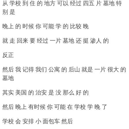
从 学校 到 住 的 地方 可以 经过 四五 片 墓地 特
别 是
晚上 的 时候 你 可能 学 的 比较 晚
就 走 回来 要 经过 一片 墓地 还 挺 渗人 的
反正
然后 我 记得 我们 公寓 的 后山 就是 一片 很大 的
墓地
其实 美国 的 治安 是 没 那么 好 的
然后 晚上 有时候 你 可能 在 学校 学 晚 了
学校 会 安排 小 面包车 然后