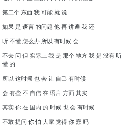
第二个 东西 我 可能 就 说
如果 是 语言 的问题 他 再 讲遍 我 还
听 不懂 怎么办 所以 有时候 会
不去 问 但 实际上 我 是 那个 地方 我 是 没有 听
懂 的
所以 这时候 也 会 让 自己 有时候
会 有些 不 自信 在 语言 方面 其实
其实 你 在 国内 的 时候 也 会 有时候
不敢 提问 你 怕 大家 觉得 你 蠢 吗