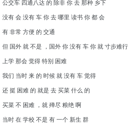
公交车 四通八达 的 除非 你 去 那种 乡下
没有 会 没有 车 你 去 哪里 读书 你 都 会
有 非常 方便 的 交通
但 国外 就 不是 ，国外 你 没有 车 你 就 寸步难行
上学 那会 觉得 特别 困难
我们 当时 来 的 时候 就 没有 车 觉得
还 挺 困难 的 就是 去 买菜 什么 的
买菜 不 困难 ，就 殚尽 粮绝 啊
当时 在 学校 不是 有 一个 新生 群