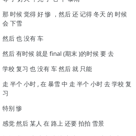
那 时候 觉得 好 惨 ，然后 还 记得 冬天 的 时候
会 下雪
然后 也 没有 车
然后 有时候 就是 final (期末 )的时候 要 去
学校 复习 也 没有 车 然后 就 只能
走 半个 小时 , 在 暴雪 中 走 半个 小时 去 学校 复
习
特别 惨
感觉 然后 某人 在 路上 还要 拍拍 雪景