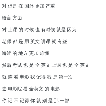
对 但是 在 国外 更加 严重
语言 方面
对 上课 的 时候 也 有时候 就是 因为
老师 都 是 用 英文 讲课 就 有些
晦涩 的 地方 更加 难懂
然后 考试 也 是 全 英文 上课 也 是 全 英文
就 连 看 电影 我 记得 我 是 第一次
去 电影院 看 全英文 的 电影
你 记 不 记得 你 就 别 是 那 一部