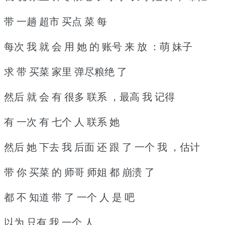
带 一趟 超市 买点 菜 每
每次 我 就 会 用 她 的 账号 来 放 ：萌 妹子
求 带 买菜 家里 弹尽粮绝 了
然后 就 会 有 很多 联系 ，最高 我 记得
有 一次 有 七个 人 联系 她
然后 她 下去 我 后面 还 跟 了 一个 我 ，估计
带 你 买菜 的 师哥 师姐 都 崩溃 了
都 不 知道 带 了 一个 人 是 吧
以为 只有 我 一个 人