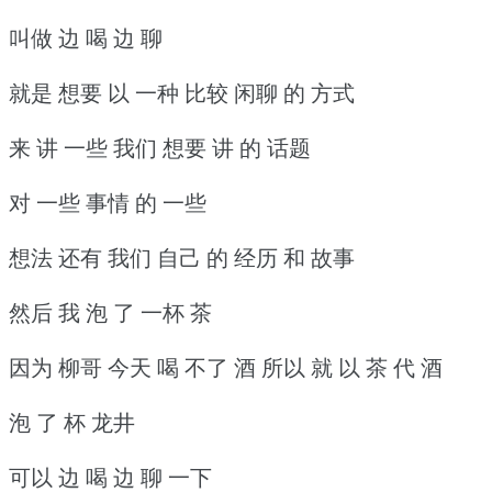
叫做 边 喝 边 聊
就是 想要 以 一种 比较 闲聊 的 方式
来 讲 一些 我们 想要 讲 的 话题
对 一些 事情 的 一些
想法 还有 我们 自己 的 经历 和 故事
然后 我 泡 了 一杯 茶
因为 柳哥 今天 喝 不了 酒 所以 就 以 茶 代 酒
泡 了 杯 龙井
可以 边 喝 边 聊 一下