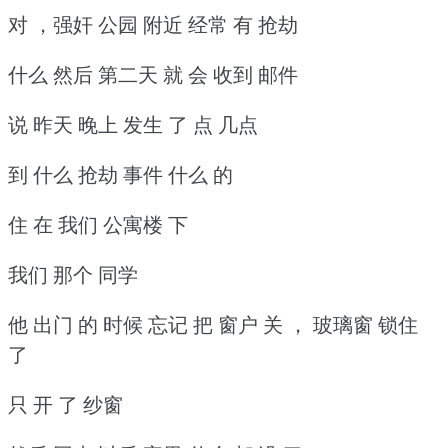
对 ，强奸 公园 附近 经常 有 抢劫
什么 然后 第二天 就 会 收到 邮件
说 昨天 晚上 发生 了 点 几点
到 什么 抢劫 事件 什么 的
住 在 我们 公寓楼 下
我们 那个 同学
他 出门 的 时候 忘记 把 窗户 关 ， 玻璃窗 锁住
了
只 开 了 纱窗