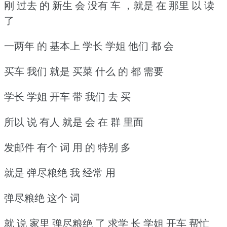
刚 过去 的 新生 会 没有 车 ，就是 在 那里 以 读
了
一两年 的 基本上 学长 学姐 他们 都 会
买车 我们 就是 买菜 什么 的 都 需要
学长 学姐 开车 带 我们 去 买
所以 说 有人 就是 会 在 群 里面
发邮件 有个 词 用 的 特别 多
就是 弹尽粮绝 我 经常 用
弹尽粮绝 这个 词
就 说 家里 弹尽粮绝 了 求学 长 学姐 开车 帮忙