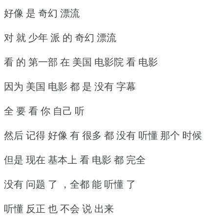
好像 是 奇幻 漂流
对 就 少年 派 的 奇幻 漂流
看 的 第一部 在 美国 电影院 看 电影
因为 美国 电影 都 是 没有 字幕
全 要 看 你 自己 听
然后 记得 好像 有 很多 都 没有 听懂 那个 时候
但是 现在 基本上 看 电影 都 完全
没有 问题 了 ，全都 能 听懂 了
听懂 反正 也 不会 说 出来