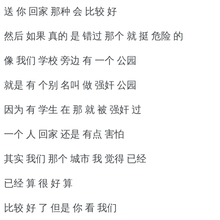
送 你 回家 那种 会 比较 好
然后 如果 真的 是 错过 那个 就 挺 危险 的
像 我们 学校 旁边 有 一个 公园
就是 有 个别 名叫 做 强奸 公园
因为 有 学生 在 那 就 被 强奸 过
一个 人 回家 还是 有点 害怕
其实 我们 那个 城市 我 觉得 已经
已经 算 很 好 算
比较 好 了 但是 你 看 我们