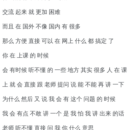
交流 起来 就 更加 困难
而且 在 国外 不像 国内 有 很多
那么 方便 直接 可以 在 网上 什么 都 搞定 了
你 在 上课 的 时候
会 有时候 听不懂 的 一些 地方 其实 很多 人 在 课
上 就 会 直接 跟 老师 提问 说 能 不能 再 讲 一下
为什么 然后 又 说 我 会 有 这个 问题 的 时候
我 会 有点 不敢 讲 一个 是 我 怕 我 讲 出来 的话
老师 听不懂 直接 问 我 你 什么 意思