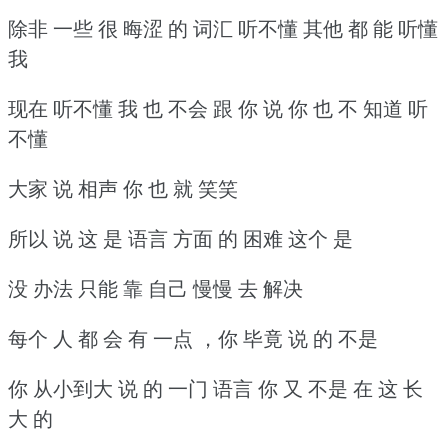
除非 一些 很 晦涩 的 词汇 听不懂 其他 都 能 听懂
我
现在 听不懂 我 也 不会 跟 你 说 你 也 不 知道 听
不懂
大家 说 相声 你 也 就 笑笑
所以 说 这 是 语言 方面 的 困难 这个 是
没 办法 只能 靠 自己 慢慢 去 解决
每个 人 都 会 有 一点 ，你 毕竟 说 的 不是
你 从小到大 说 的 一门 语言 你 又 不是 在 这 长
大 的