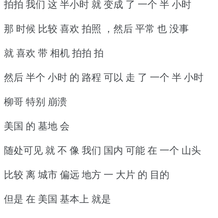
拍拍 我们 这 半小时 就 变成 了 一个 半 小时
那 时候 比较 喜欢 拍照 ，然后 平常 也 没事
就 喜欢 带 相机 拍拍 拍
然后 半个 小时 的 路程 可以 走 了 一个 半 小时
柳哥 特别 崩溃
美国 的 墓地 会
随处可见 就 不 像 我们 国内 可能 在 一个 山头
比较 离 城市 偏远 地方 一 大片 的 目的
但是 在 美国 基本上 就是