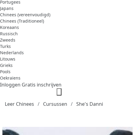
Portugees
Japans
Chinees (vereenvoudigd)
Chinees (Traditioneel)
Koreaans
Russisch
Zweeds
Turks
Nederlands
Litouws
Grieks
Pools
Oekraïens
Inloggen
Gratis inschrijven
Leer Chinees
Cursussen
She's Danni