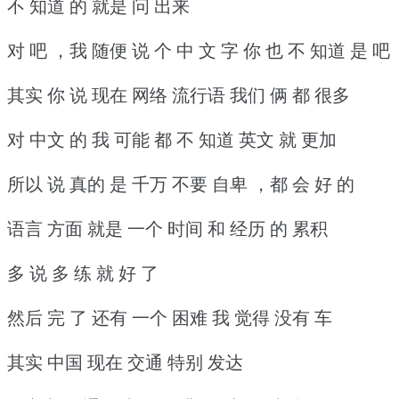
不 知道 的 就是 问 出来
对 吧 ，我 随便 说 个 中 文 字 你 也 不 知道 是 吧
其实 你 说 现在 网络 流行语 我们 俩 都 很多
对 中文 的 我 可能 都 不 知道 英文 就 更加
所以 说 真的 是 千万 不要 自卑 ，都 会 好 的
语言 方面 就是 一个 时间 和 经历 的 累积
多 说 多 练 就 好 了
然后 完 了 还有 一个 困难 我 觉得 没有 车
其实 中国 现在 交通 特别 发达