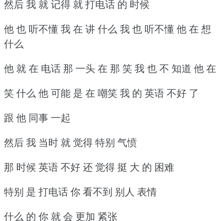
然后 我 就 记得 就 打电话 的 时候
他 也 听不懂 我 在 讲 什么 我 也 听不懂 他 在 想
什么
他 就 在 电话 那 一头 在 那 笑 我 也 不 知道 他 在
笑 什么 他 可能 是 在 嘲笑 我 的 英语 不好 了
跟 他 同事 一起
然后 我 当时 就 觉得 特别 气愤
那 时候 英语 不好 还 觉得 挺 大 的 困难
特别 是 打电话 你 看不到 别人 表情
什么 的 你 就 会 更加 紧张