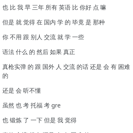
也 比 我 早 三年 所有 英语 比 你好 点 嘛
但是 就 觉得 在 国内 学 的 毕竟 是 那种
你 不用 跟 别人 交流 就 学 一些
语法 什么 的 然后 如果 真正
真枪实弹 的 跟 国外 人 交流 的话 还是 会 有 困难
的
还是 会 听不懂
虽然 也 考 托福 考 gre
也 锻炼 了 一下 但是 我 觉得