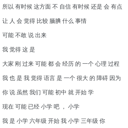
所以 有时候 这方面 不 自信 有时候 还是 会 有点
让 人 会 觉得 比较 腼腆 什么 事情
可能 不敢 说 出来
我 觉得 这 是
大家 刚 过来 可能 都 会 经历 的 一个 心理 过程
我 也 是 我 觉得 语言 是 一个 很大 的 障碍 因为
你 说 虽然 我们 可能 初中 就 开始 学
现在 可能 已经 小学 吧 ， 小学
我 是 小学 六年级 开始 我 小学 三年级 你