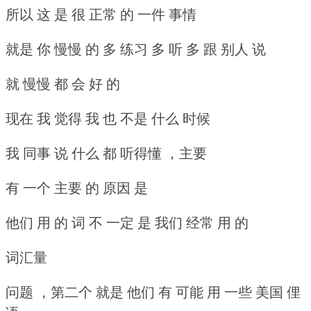
所以 这 是 很 正常 的 一件 事情
就是 你 慢慢 的 多 练习 多 听 多 跟 别人 说
就 慢慢 都 会 好 的
现在 我 觉得 我 也 不是 什么 时候
我 同事 说 什么 都 听得懂 ，主要
有 一个 主要 的 原因 是
他们 用 的 词 不 一定 是 我们 经常 用 的
词汇量
问题 ，第二个 就是 他们 有 可能 用 一些 美国 俚