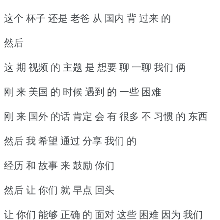
这个 杯子 还是 老爸 从 国内 背 过来 的
然后
这 期 视频 的 主题 是 想要 聊 一聊 我们 俩
刚 来 美国 的 时候 遇到 的 一些 困难
刚 来 国外 的话 肯定 会 有 很多 不 习惯 的 东西
然后 我 希望 通过 分享 我们 的
经历 和 故事 来 鼓励 你们
然后 让 你们 就 早点 回头
让 你们 能够 正确 的 面对 这些 困难 因为 我们