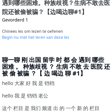
遇到哪些困难。种族歧视？生病不敢去医
院还被偷被骗？【边喝边聊#1】
Gevorderd 1
Chinees les om lezen te oefenen
Begin nu met het leren van deze les
聊一聊 刚 出国 留学 时 都 会 遇到 哪些
困难 。 种族歧视 ？ 生病 不敢 去 医院 还
被 偷 被骗 ？【 边 喝边 聊 #1】
hello 大家 好 我 是 铛铛
hello 我 是 铛铛 老公
这个 栏目 是 我们 频道 出 的 一个 新 的 栏目