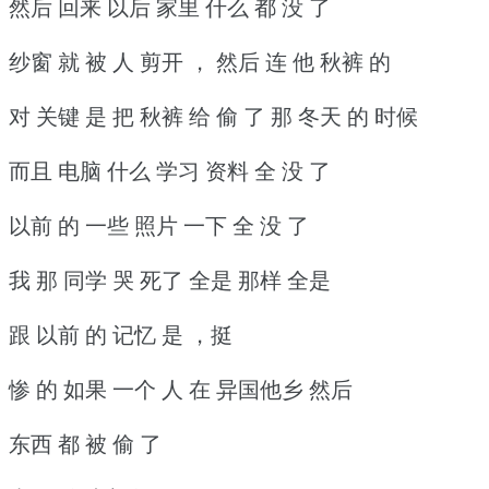
然后 回来 以后 家里 什么 都 没 了
纱窗 就 被 人 剪开 ， 然后 连 他 秋裤 的
对 关键 是 把 秋裤 给 偷 了 那 冬天 的 时候
而且 电脑 什么 学习 资料 全 没 了
以前 的 一些 照片 一下 全 没 了
我 那 同学 哭 死了 全是 那样 全是
跟 以前 的 记忆 是 ，挺
惨 的 如果 一个 人 在 异国他乡 然后
东西 都 被 偷 了