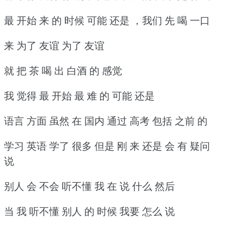
最 开始 来 的 时候 可能 还是 ，我们 先 喝 一口
来 为了 友谊 为了 友谊
就 把 茶 喝 出 白酒 的 感觉
我 觉得 最 开始 最 难 的 可能 还是
语言 方面 虽然 在 国内 通过 高考 包括 之前 的
学习 英语 学了 很多 但是 刚 来 还是 会 有 疑问
说
别人 会 不会 听不懂 我 在 说 什么 然后
当 我 听不懂 别人 的 时候 我要 怎么 说