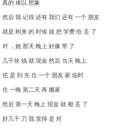
真的 难以 想象
然后 我 记得 还有 我们 还有 一个 朋友
就是 刚来 的 时候 就 把 学费 给 丢 了
对 ，她 那天 晚上 好像 带 了
几千块 钱 就 现金 然后 当天 晚上
也 是 到 先 住 一个 朋友 家 临时
住 一晚 第二天 再 搬家
然后 第一天 晚上 现金 就 都 丢 了
好几千 刀 我 觉得 是 对