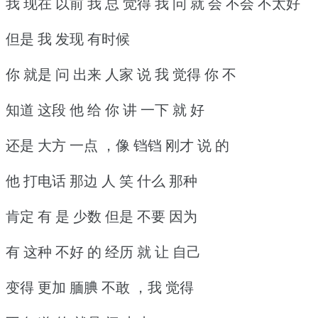
我 现在 以前 我 总 觉得 我 问 就 会 不会 不太好
但是 我 发现 有时候
你 就是 问 出来 人家 说 我 觉得 你 不
知道 这段 他 给 你 讲 一下 就 好
还是 大方 一点 ，像 铛铛 刚才 说 的
他 打电话 那边 人 笑 什么 那种
肯定 有 是 少数 但是 不要 因为
有 这种 不好 的 经历 就 让 自己
变得 更加 腼腆 不敢 ，我 觉得