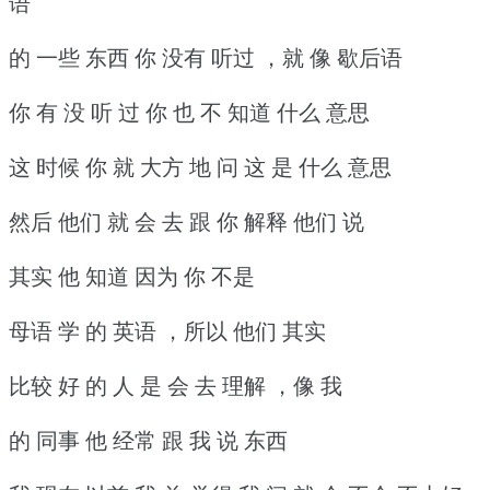
语
的 一些 东西 你 没有 听过 ，就 像 歇后语
你 有 没 听 过 你 也 不 知道 什么 意思
这 时候 你 就 大方 地 问 这 是 什么 意思
然后 他们 就 会 去 跟 你 解释 他们 说
其实 他 知道 因为 你 不是
母语 学 的 英语 ，所以 他们 其实
比较 好 的 人 是 会 去 理解 ，像 我
的 同事 他 经常 跟 我 说 东西