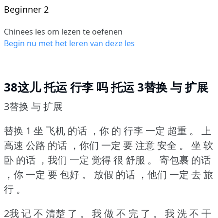
Beginner 2
Chinees les om lezen te oefenen
Begin nu met het leren van deze les
38这儿 托运 行李 吗 托运 3替换 与 扩展
3替换 与 扩展
替换 1
坐 飞机 的话 ，你 的 行李 一定 超重 。
上
高速 公路 的话 ，你们 一定 要 注意 安全 。
坐 软
卧 的话 ，我们 一定 觉得 很 舒服 。
寄包裹 的话
，你 一定 要 包好 。
放假 的话 ，他们 一定 去 旅
行 。
2我 记 不 清楚 了 。
我 做 不 完 了 。
我 洗 不 干