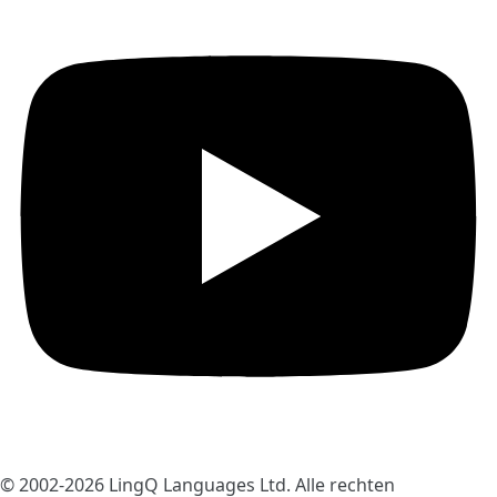
© 2002-2026
LingQ Languages Ltd.
Alle rechten