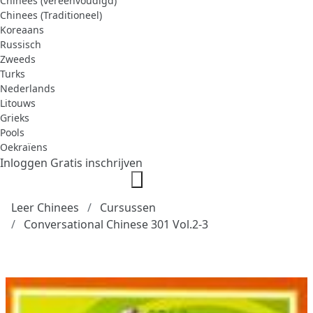
Chinees (vereenvoudigd)
Chinees (Traditioneel)
Koreaans
Russisch
Zweeds
Turks
Nederlands
Litouws
Grieks
Pools
Oekraïens
Inloggen
Gratis inschrijven
Leer Chinees
Cursussen
Conversational Chinese 301 Vol.2-3