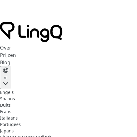
Over
Prijzen
Blog
nl
Engels
Spaans
Duits
Frans
Italiaans
Portugees
Japans