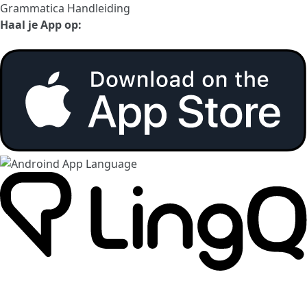
Grammatica Handleiding
Haal je App op: