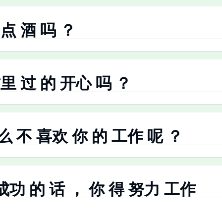
 点 酒 吗 ？
 这里 过 的 开心 吗 ？
什么 不 喜欢 你 的 工作 呢 ？
想 成功 的 话 ， 你 得 努力 工作