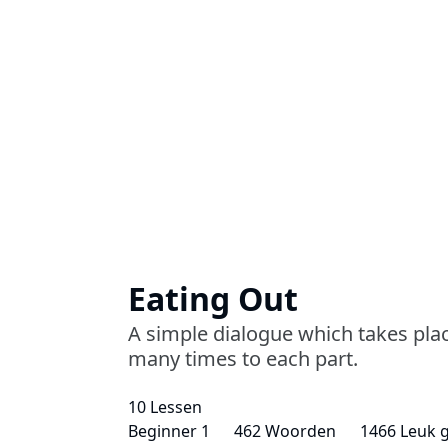
Eating Out
A simple dialogue which takes place 
many times to each part.
10 Lessen
Beginner 1
462 Woorden
1466 Leuk 