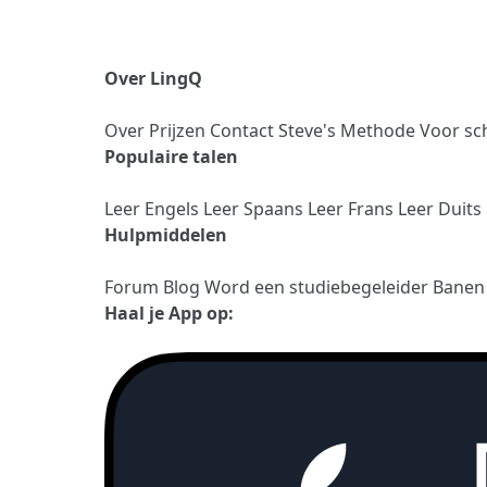
Over LingQ
Over
Prijzen
Contact
Steve's Methode
Voor sc
Populaire talen
Leer Engels
Leer Spaans
Leer Frans
Leer Duits
Hulpmiddelen
Forum
Blog
Word een studiebegeleider
Bane
Haal je App op: