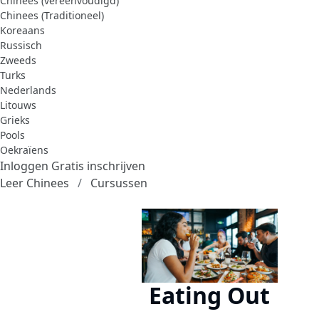
Chinees (vereenvoudigd)
Chinees (Traditioneel)
Koreaans
Russisch
Zweeds
Turks
Nederlands
Litouws
Grieks
Pools
Oekraïens
Inloggen
Gratis inschrijven
Leer Chinees
Cursussen
Eating Out