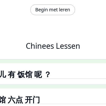
Begin met leren
Chinees Lessen
哪儿 有 饭馆 呢 ？
饭馆 六点 开门