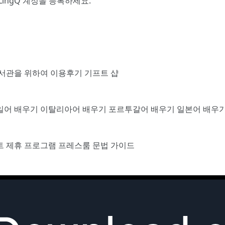
LingQ 계정을 등록
하세요.
서관을 위하여
이용후기
기프트 샵
일어 배우기
이탈리아어 배우기
포르투갈어 배우기
일본어 배우
트
제휴 프로그램
프레스룸
문법 가이드