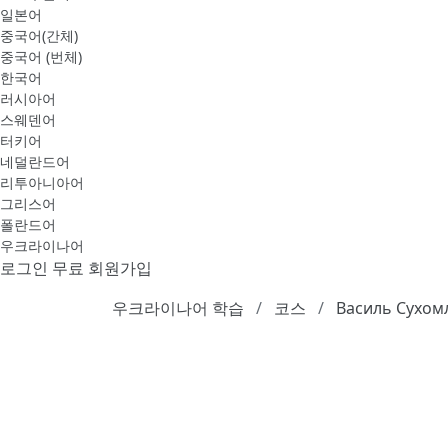
일본어
중국어(간체)
중국어 (번체)
한국어
러시아어
스웨덴어
터키어
네덜란드어
리투아니아어
그리스어
폴란드어
우크라이나어
로그인
무료 회원가입
우크라이나어 학습
코스
Василь Сухом