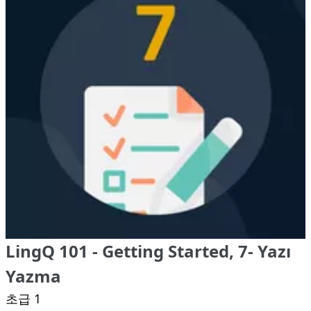
LingQ 101 - Getting Started, 7- Yazı
Yazma
초급 1