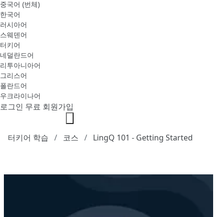
중국어 (번체)
한국어
러시아어
스웨덴어
터키어
네덜란드어
리투아니아어
그리스어
폴란드어
우크라이나어
로그인
무료 회원가입
터키어 학습
코스
LingQ 101 - Getting Started