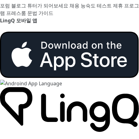
포럼
블로그
튜터가 되어보세요
채용
능숙도 테스트
제휴 프로그
램
프레스룸
문법 가이드
LingQ 모바일 앱