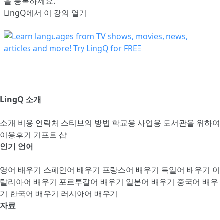
을 등록
하세요.
LingQ에서 이 강의 열기
LingQ 소개
소개
비용
연락처
스티브의 방법
학교용
사업용
도서관을 위하여
이용후기
기프트 샵
인기 언어
영어 배우기
스페인어 배우기
프랑스어 배우기
독일어 배우기
이
탈리아어 배우기
포르투갈어 배우기
일본어 배우기
중국어 배우
기
한국어 배우기
러시아어 배우기
자료