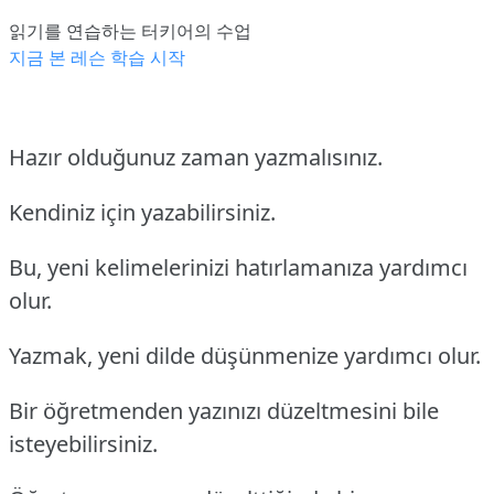
읽기를 연습하는 터키어의 수업
지금 본 레슨 학습 시작
Hazır olduğunuz zaman yazmalısınız.
Kendiniz için yazabilirsiniz.
Bu, yeni kelimelerinizi hatırlamanıza yardımcı
olur.
Yazmak, yeni dilde düşünmenize yardımcı olur.
Bir öğretmenden yazınızı düzeltmesini bile
isteyebilirsiniz.