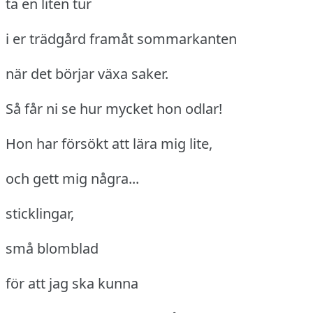
ta en liten tur
i er trädgård framåt sommarkanten
när det börjar växa saker.
Så får ni se hur mycket hon odlar!
Hon har försökt att lära mig lite,
och gett mig några...
sticklingar,
små blomblad
för att jag ska kunna