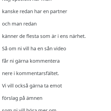
kanske redan har en partner
och man redan
känner de flesta som är i ens närhet.
Så om ni vill ha en sån video
får ni gärna kommentera
nere i kommentarsfältet.
Vi vill också gärna ta emot
förslag på ämnen
som ni vill höra mer om.