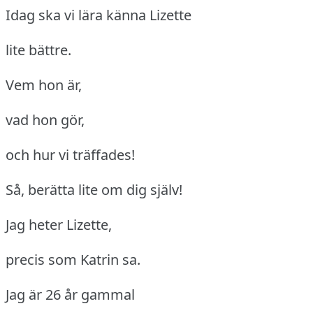
Idag ska vi lära känna Lizette
lite bättre.
Vem hon är,
vad hon gör,
och hur vi träffades!
Så, berätta lite om dig själv!
Jag heter Lizette,
precis som Katrin sa.
Jag är 26 år gammal