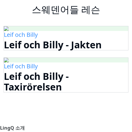
스웨덴어들 레슨
Leif och Billy
Leif och Billy - Jakten
Leif och Billy
Leif och Billy -
Taxirörelsen
LingQ 소개