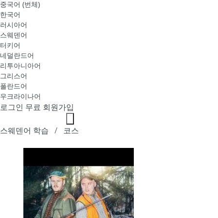
중국어 (번체)
한국어
러시아어
스웨덴어
터키어
네덜란드어
리투아니아어
그리스어
폴란드어
우크라이나어
로그인
무료 회원가입
스웨덴어 학습
코스