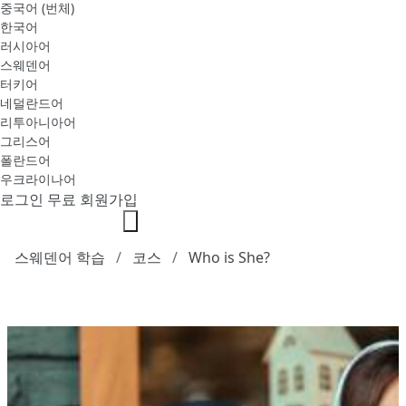
중국어 (번체)
한국어
러시아어
스웨덴어
터키어
네덜란드어
리투아니아어
그리스어
폴란드어
우크라이나어
로그인
무료 회원가입
스웨덴어 학습
코스
Who is She?