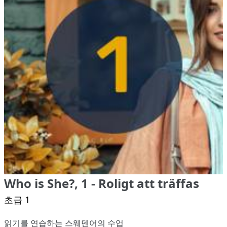
Who is She?, 1 - Roligt att träffas
초급 1
읽기를 연습하는 스웨덴어의 수업