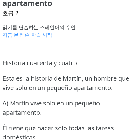
apartamento
초급 2
읽기를 연습하는 스페인어의 수업
지금 본 레슨 학습 시작
Historia cuarenta y cuatro
Esta es la historia de Martín, un hombre que
vive solo en un pequeño apartamento.
A) Martín vive solo en un pequeño
apartamento.
Él tiene que hacer solo todas las tareas
domésticas.