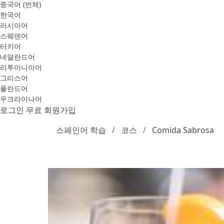
중국어 (번체)
한국어
러시아어
스웨덴어
터키어
네덜란드어
리투아니아어
그리스어
폴란드어
우크라이나어
로그인
무료 회원가입
스페인어 학습
코스
Comida Sabrosa