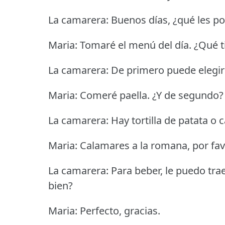
La camarera: Buenos días, ¿qué les p
Maria: Tomaré el menú del día.
¿Qué t
La camarera: De primero puede elegir 
Maria: Comeré paella.
¿Y de segundo?
La camarera: Hay tortilla de patata o
Maria: Calamares a la romana, por fav
La camarera: Para beber, le puedo traer
bien?
Maria: Perfecto, gracias.