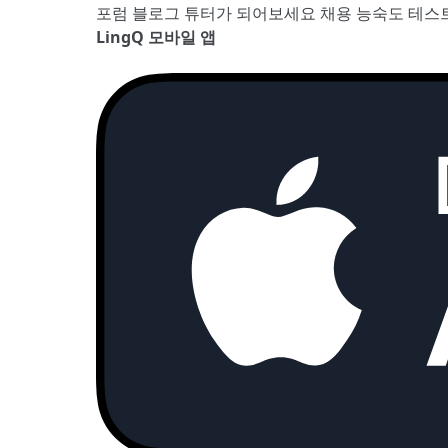
포럼
블로그
튜터가 되어보세요
채용
능숙도 테스
LingQ 모바일 앱