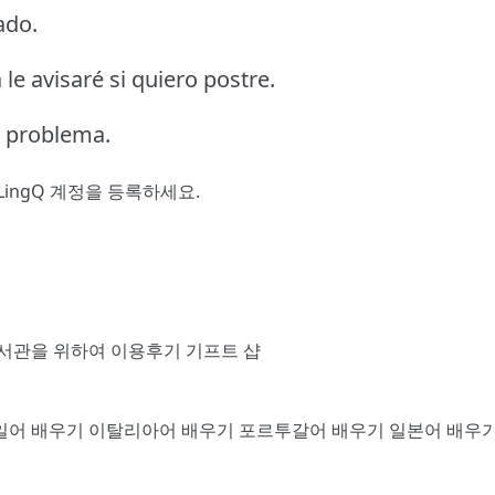
ado.
le avisaré si quiero postre.
n problema.
LingQ 계정을 등록
하세요.
서관을 위하여
이용후기
기프트 샵
일어 배우기
이탈리아어 배우기
포르투갈어 배우기
일본어 배우