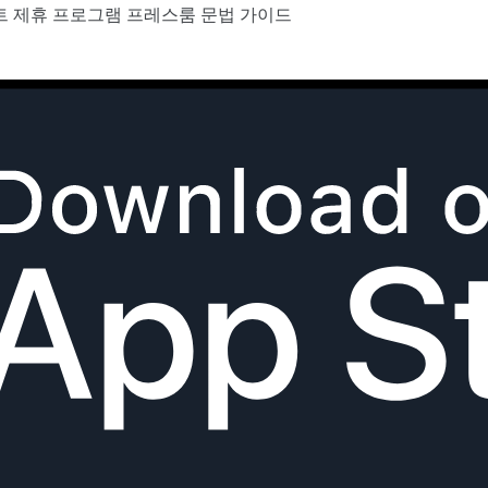
트
제휴 프로그램
프레스룸
문법 가이드