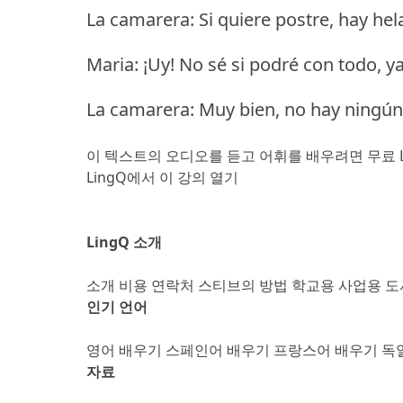
La camarera: Si quiere postre, hay hel
Maria: ¡Uy!
No sé si podré con todo, ya 
La camarera: Muy bien, no hay ningú
이 텍스트의 오디오를 듣고 어휘를 배우려면
무료 
LingQ에서 이 강의 열기
LingQ 소개
소개
비용
연락처
스티브의 방법
학교용
사업용
도
인기 언어
영어 배우기
스페인어 배우기
프랑스어 배우기
독
자료