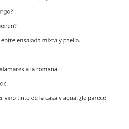
ongo?
ienen?
entre ensalada mixta y paella.
 calamares a la romana.
or.
 vino tinto de la casa y agua, ¿le parece