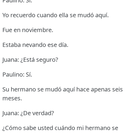
Paulino: Sí.
Yo recuerdo cuando ella se mudó aquí.
Fue en noviembre.
Estaba nevando ese día.
Juana: ¿Está seguro?
Paulino: Sí.
Su hermano se mudó aquí hace apenas seis
meses.
Juana: ¿De verdad?
¿Cómo sabe usted cuándo mi hermano se