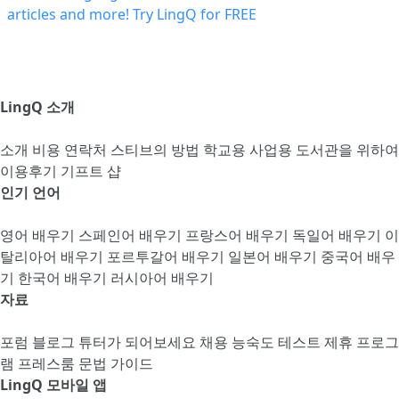
LingQ 소개
소개
비용
연락처
스티브의 방법
학교용
사업용
도서관을 위하여
이용후기
기프트 샵
인기 언어
영어 배우기
스페인어 배우기
프랑스어 배우기
독일어 배우기
이
탈리아어 배우기
포르투갈어 배우기
일본어 배우기
중국어 배우
기
한국어 배우기
러시아어 배우기
자료
포럼
블로그
튜터가 되어보세요
채용
능숙도 테스트
제휴 프로그
램
프레스룸
문법 가이드
LingQ 모바일 앱