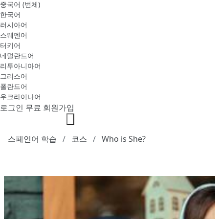
중국어 (번체)
한국어
러시아어
스웨덴어
터키어
네덜란드어
리투아니아어
그리스어
폴란드어
우크라이나어
로그인
무료 회원가입
스페인어 학습
코스
Who is She?