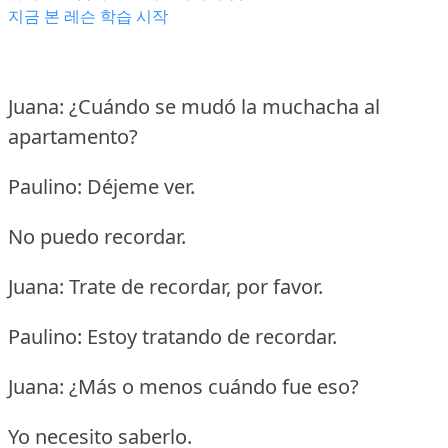
지금 본 레슨 학습 시작
Juana: ¿Cuándo se mudó la muchacha al
apartamento?
Paulino: Déjeme ver.
No puedo recordar.
Juana: Trate de recordar, por favor.
Paulino: Estoy tratando de recordar.
Juana: ¿Más o menos cuándo fue eso?
Yo necesito saberlo.