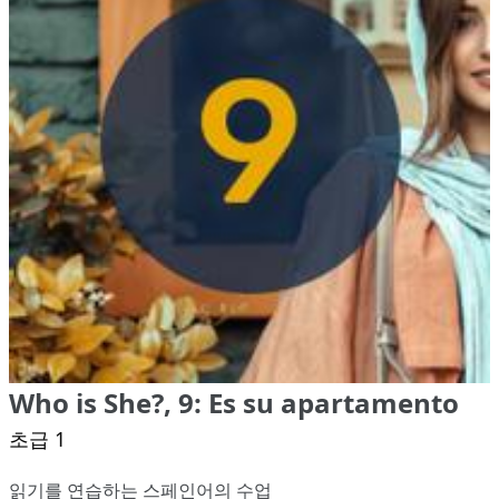
Who is She?, 9: Es su apartamento
초급 1
읽기를 연습하는 스페인어의 수업