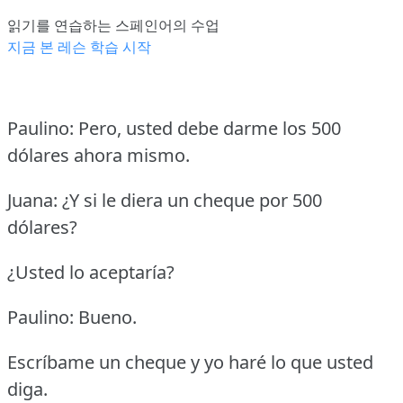
읽기를 연습하는 스페인어의 수업
지금 본 레슨 학습 시작
Paulino: Pero, usted debe darme los 500
dólares ahora mismo.
Juana: ¿Y si le diera un cheque por 500
dólares?
¿Usted lo aceptaría?
Paulino: Bueno.
Escríbame un cheque y yo haré lo que usted
diga.