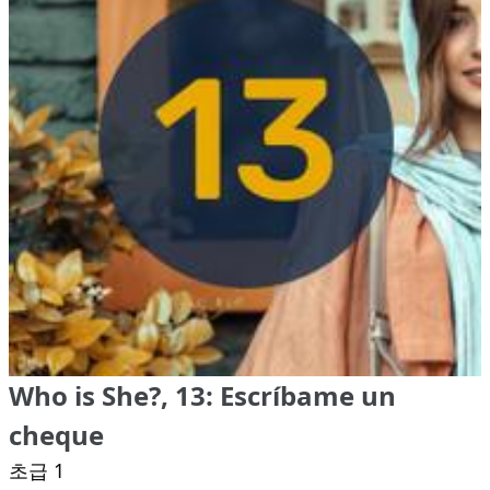
Who is She?, 13: Escríbame un
cheque
초급 1