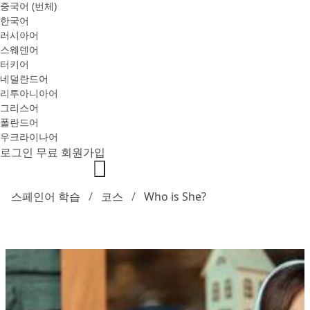
중국어 (번체)
한국어
러시아어
스웨덴어
터키어
네덜란드어
리투아니아어
그리스어
폴란드어
우크라이나어
로그인
무료 회원가입
스페인어 학습
코스
Who is She?