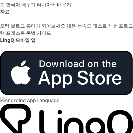
기
한국어 배우기
러시아어 배우기
자료
포럼
블로그
튜터가 되어보세요
채용
능숙도 테스트
제휴 프로그
램
프레스룸
문법 가이드
LingQ 모바일 앱