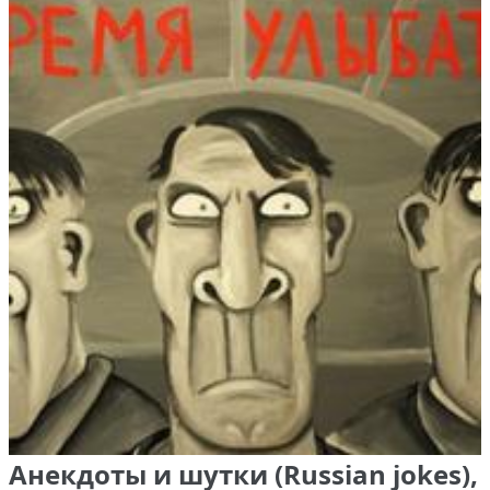
Анекдоты и шутки (Russian jokes),