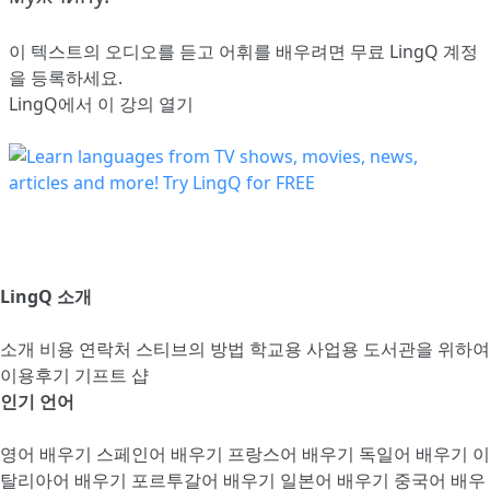
이 텍스트의 오디오를 듣고 어휘를 배우려면
무료 LingQ 계정
을 등록
하세요.
LingQ에서 이 강의 열기
LingQ 소개
소개
비용
연락처
스티브의 방법
학교용
사업용
도서관을 위하여
이용후기
기프트 샵
인기 언어
영어 배우기
스페인어 배우기
프랑스어 배우기
독일어 배우기
이
탈리아어 배우기
포르투갈어 배우기
일본어 배우기
중국어 배우