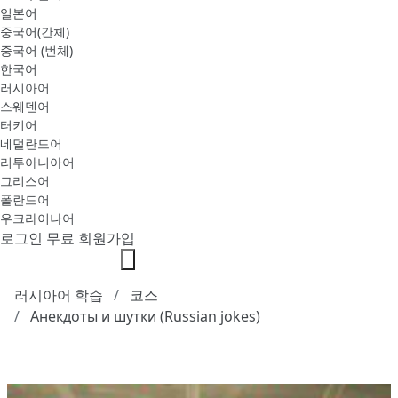
일본어
중국어(간체)
중국어 (번체)
한국어
러시아어
스웨덴어
터키어
네덜란드어
리투아니아어
그리스어
폴란드어
우크라이나어
로그인
무료 회원가입
러시아어 학습
코스
Анекдоты и шутки (Russian jokes)