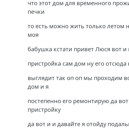
что этот дом для временного прожи
печки
то есть можно жить только летом н
моя
бабушка кстати привет Люся вот и 
пристройка сам дом ну его отсюда 
выглядит так оп оп мы проходим во
дом и я
постепенно его ремонтирую да вот 
пристройку
да вот и и давайте я отойду подал