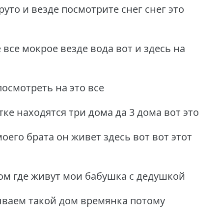
уто и везде посмотрите снег снег это
 все мокрое везде вода вот и здесь на
посмотреть на это все
тке находятся три дома да 3 дома вот это
его брата он живет здесь вот вот этот
дом где живут мои бабушка с дедушкой
ываем такой дом времянка потому