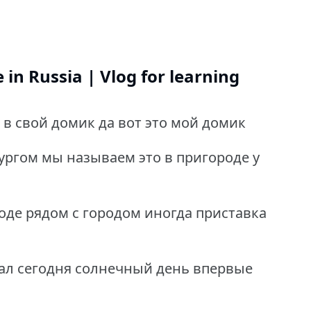
 in Russia | Vlog for learning
л в свой домик да вот это мой домик
бургом мы называем это в пригороде у
роде рядом с городом иногда приставка
хал сегодня солнечный день впервые