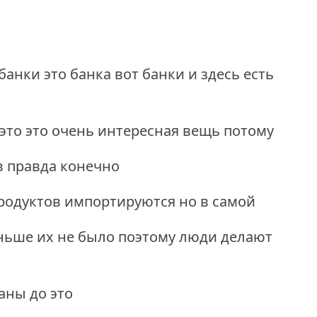
банки это банка вот банки и здесь есть
 это это очень интересная вещь потому
в правда конечно
продуктов импортируются но в самой
ньше их не было поэтому люди делают
аны до это