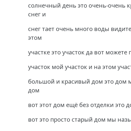
солнечный день это очень-очень кр
снег и
снег тает очень много воды видите
этом
участке это участок да вот можете 
участок мой участок и на этом учас
большой и красивый дом это дом мо
дом
вот этот дом ещё без отделки это 
вот это просто старый дом мы наз