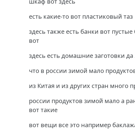
шкаф вот здесь
есть какие-то вот пластиковый таз
здесь также есть банки вот пустые 
вот
здесь есть домашние заготовки да
что в россии зимой мало продукто
из Китая и из других стран много 
россии продуктов зимой мало а ра
вот такие
вот вещи все это например баклаж