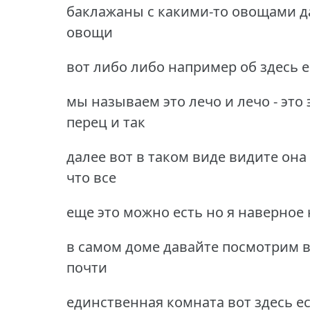
баклажаны с какими-то овощами д
овощи
вот либо либо например об здесь е
мы называем это лечо и лечо - это
перец и так
далее вот в таком виде видите она
что все
еще это можно есть но я наверное н
в самом доме давайте посмотрим во
почти
единственная комната вот здесь ес