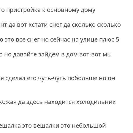
это пристройка к основному дому
нт да вот кстати снег да сколько сколько
 это все снег но сейчас на улице плюс 5
о но давайте зайдем в дом вот-вот мы
я сделал его чуть-чуть побольше но он
хожая да здесь находится холодильник
вешалка это вешалки это небольшой