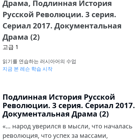
Драма, Подлинная История
Русской Революции. 3 серия.
Сериал 2017. Документальная
Драма (2)
고급 1
읽기를 연습하는 러시아어의 수업
지금 본 레슨 학습 시작
Подлинная История Русской
Революции. 3 серия. Сериал 2017.
Документальная Драма (2)
«… народ уверился в мысли, что началась
революция, что успех за массами,