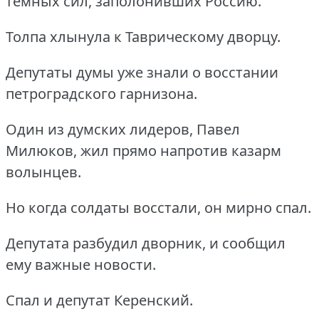
темных сил, заполонивших Россию.
Толпа хлынула к Таврическому дворцу.
Депутаты думы уже знали о восстании
петроградского гарнизона.
Один из думских лидеров, Павел
Милюков, жил прямо напротив казарм
волынцев.
Но когда солдаты восстали, он мирно спал.
Депутата разбудил дворник, и сообщил
ему важные новости.
Спал и депутат Керенский.