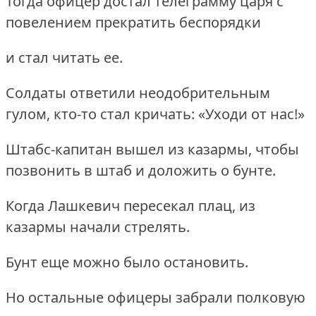
Тогда офицер достал телеграмму царя с
повелением прекратить беспорядки
и стал читать ее.
Солдаты ответили неодобрительным
гулом, кто-то стал кричать: «Уходи от нас!»
Штабс-капитан вышел из казармы, чтобы
позвонить в штаб и доложить о бунте.
Когда Лашкевич пересекал плац, из
казармы начали стрелять.
Бунт еще можно было остановить.
Но остальные офицеры забрали полковую