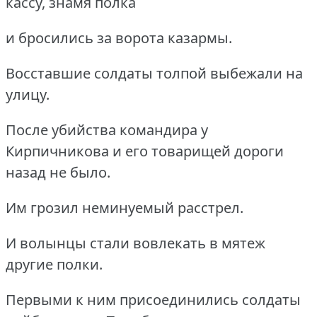
кассу, знамя полка
и бросились за ворота казармы.
Восставшие солдаты толпой выбежали на
улицу.
После убийства командира у
Кирпичникова и его товарищей дороги
назад не было.
Им грозил неминуемый расстрел.
И волынцы стали вовлекать в мятеж
другие полки.
Первыми к ним присоединились солдаты