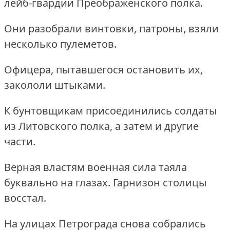
лейб-гвардии Преображенского полка.
Они разобрали винтовки, патроны, взяли
несколько пулеметов.
Офицера, пытавшегося остановить их,
закололи штыками.
К бунтовщикам присоединились солдаты
из Литовского полка, а затем и другие
части.
Верная властям военная сила таяла
буквально на глазах. Гарнизон столицы
восстал.
На улицах Петрограда снова собрались