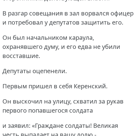
В разгар совещания в зал ворвался офицер
и потребовал у депутатов защитить его.
Он был начальником караула,
охранявшего думу, и его едва не убили
восставшие.
Депутаты оцепенели.
Первым пришел в себя Керенский.
Он выскочил на улицу, схватил за рукав
первого попавшегося солдата
и заявил: «Граждане солдаты! Великая
честь выпадает на вашу долю -