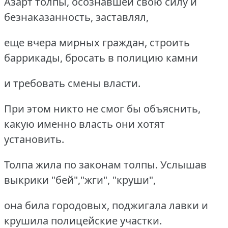
Азарт толпы, осознавшей свою силу и
безнаказанность, заставлял,
еще вчера мирных граждан, строить
баррикады, бросать в полицию камни
и требовать смены власти.
При этом никто не смог бы объяснить,
какую именно власть они хотят
установить.
Толпа жила по законам толпы. Услышав
выкрики "бей","жги", "круши",
она била городовых, поджигала лавки и
крушила полицейские участки.