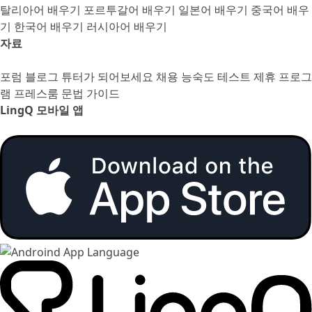
탈리아어 배우기
포르투갈어 배우기
일본어 배우기
중국어 배우
기
한국어 배우기
러시아어 배우기
자료
포럼
블로그
튜터가 되어보세요
채용
능숙도 테스트
제휴 프로그
램
프레스룸
문법 가이드
LingQ 모바일 앱