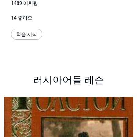
1489 어휘량
14 좋아요
학습 시작
러시아어들 레슨