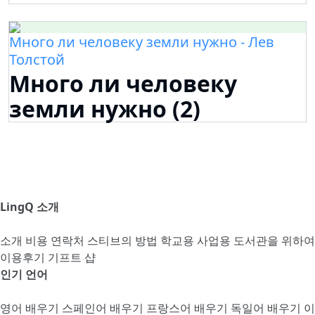
Много ли человеку земли нужно - Лев
Толстой
Много ли человеку
земли нужно (2)
LingQ 소개
소개
비용
연락처
스티브의 방법
학교용
사업용
도서관을 위하여
이용후기
기프트 샵
인기 언어
영어 배우기
스페인어 배우기
프랑스어 배우기
독일어 배우기
이