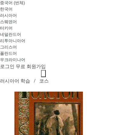
중국어 (번체)
한국어
러시아어
스웨덴어
터키어
네덜란드어
리투아니아어
그리스어
폴란드어
우크라이나어
로그인
무료 회원가입
러시아어 학습
코스