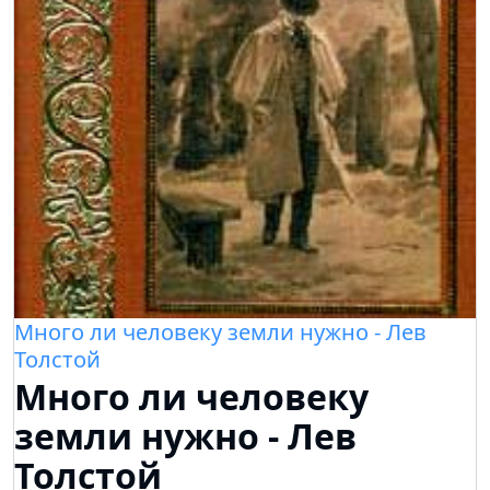
Много ли человеку земли нужно - Лев
Толстой
Много ли человеку
земли нужно - Лев
Толстой