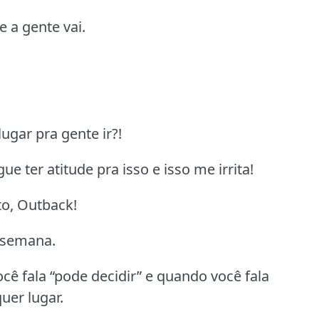
e a gente vai.
ugar pra gente ir?!
e ter atitude pra isso e isso me irrita!
to, Outback!
e semana.
cê fala “pode decidir” e quando você fala
uer lugar.