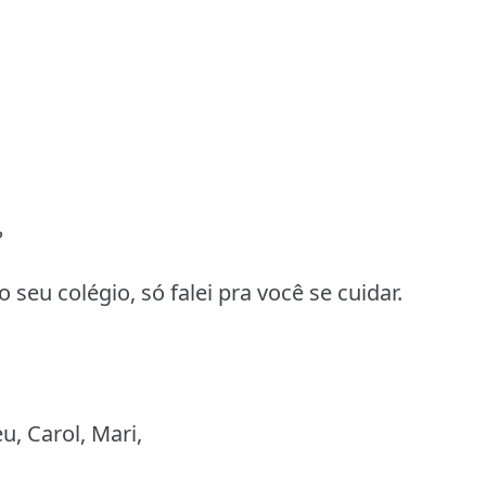
?
 seu colégio, só falei pra você se cuidar.
u, Carol, Mari,