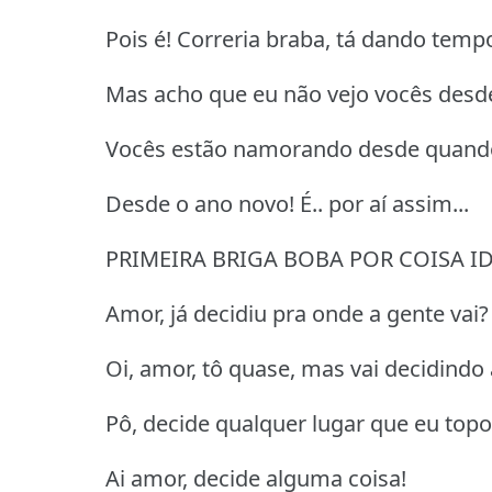
Pois é! Correria braba, tá dando tem
Mas acho que eu não vejo vocês desd
Vocês estão namorando desde quand
Desde o ano novo! É.. por aí assim...
PRIMEIRA BRIGA BOBA POR COISA I
Amor, já decidiu pra onde a gente vai?
Oi, amor, tô quase, mas vai decidindo 
Pô, decide qualquer lugar que eu topo
Ai amor, decide alguma coisa!