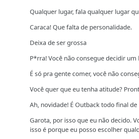
Qualquer lugar, fala qualquer lugar qu
Caraca! Que falta de personalidade.
Deixa de ser grossa
P*rra! Você não consegue decidir um l
É só pra gente comer, você não consegu
Você quer que eu tenha atitude? Pron
Ah, novidade! É Outback todo final d
Garota, por isso que eu não decido. Vo
isso é porque eu posso escolher qualq