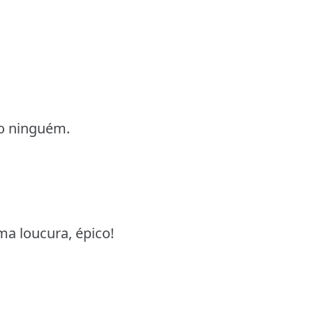
o ninguém.
uma loucura, épico!