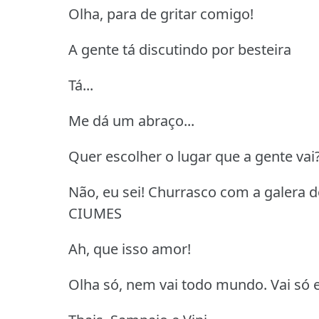
Olha, para de gritar comigo!
A gente tá discutindo por besteira
Tá...
Me dá um abraço...
Quer escolher o lugar que a gente vai
Não, eu sei! Churrasco com a galera do
CIUMES
Ah, que isso amor!
Olha só, nem vai todo mundo. Vai só e