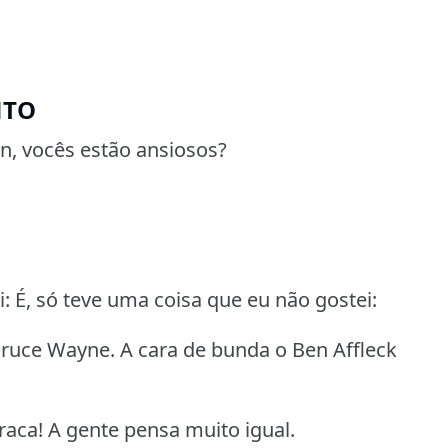
NTO
n, vocês estão ansiosos?
: É, só teve uma coisa que eu não gostei:
ruce Wayne. A cara de bunda o Ben Affleck
raca! A gente pensa muito igual.