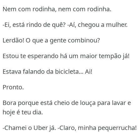
Nem com rodinha, nem com rodinha.
-Ei, está rindo de quê? -Aí, chegou a mulher.
Lerdão! O que a gente combinou?
Estou te esperando há um maior tempão já!
Estava falando da bicicleta... Ai!
Pronto.
Bora porque está cheio de louça para lavar e
hoje é teu dia.
-Chamei o Uber já. -Claro, minha pequerrucha!