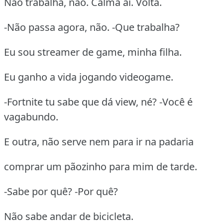
Não trabalha, não. Calma aí. Volta.
-Não passa agora, não. -Que trabalha?
Eu sou streamer de game, minha filha.
Eu ganho a vida jogando videogame.
-Fortnite tu sabe que dá view, né? -Você é
vagabundo.
E outra, não serve nem para ir na padaria
comprar um pãozinho para mim de tarde.
-Sabe por quê? -Por quê?
Não sabe andar de bicicleta.