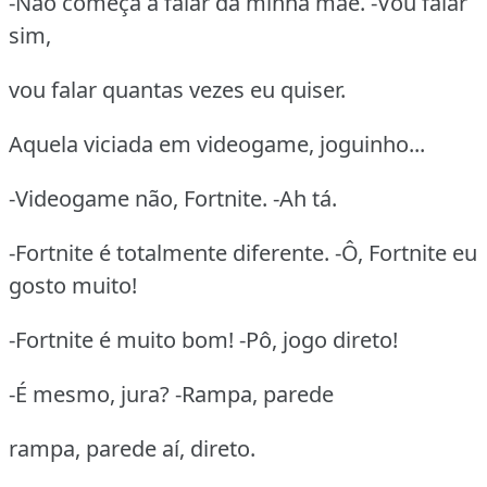
-Não começa a falar da minha mãe. -Vou falar
sim,
vou falar quantas vezes eu quiser.
Aquela viciada em videogame, joguinho...
-Videogame não, Fortnite. -Ah tá.
-Fortnite é totalmente diferente. -Ô, Fortnite eu
gosto muito!
-Fortnite é muito bom! -Pô, jogo direto!
-É mesmo, jura? -Rampa, parede
rampa, parede aí, direto.