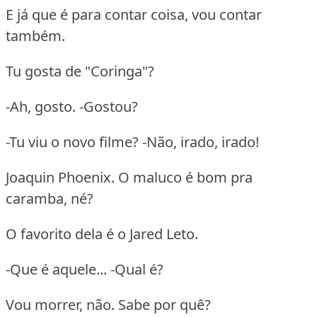
E já que é para contar coisa, vou contar
também.
Tu gosta de "Coringa"?
-Ah, gosto. -Gostou?
-Tu viu o novo filme? -Não, irado, irado!
Joaquin Phoenix. O maluco é bom pra
caramba, né?
O favorito dela é o Jared Leto.
-Que é aquele... -Qual é?
Vou morrer, não. Sabe por quê?