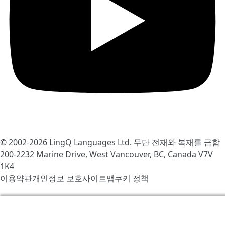
© 2002-2026
LingQ Languages Ltd.
무단 전재와 복재를 금함
200-2232 Marine Drive, West Vancouver, BC, Canada
V7V
1K4
이용약관
개인정보 보호
사이트맵
쿠키 정책
우리는 LingQ를 개선하기 위해서 쿠키를 사용합니다. 사이
트를 방문함으로써 당신은 동의합니다
쿠키 정책
.