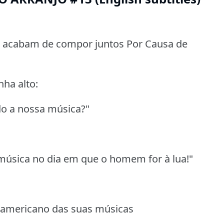
m acabam de compor juntos Por Causa de
ha alto:
do a nossa música?"
 música no dia em que o homem for à lua!"
-americano das suas músicas