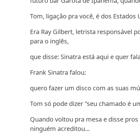
futuro bar Garota de Ipanema, quando
Tom, ligação pra você, é dos Estados
Era Ray Gilbert, letrista responsável
para o inglês,
que disse: Sinatra está aqui e quer fa
Frank Sinatra falou:
quero fazer um disco com as suas mús
Tom só pode dizer "seu chamado é u
Quando voltou pra mesa e disse pros 
ninguém acreditou...