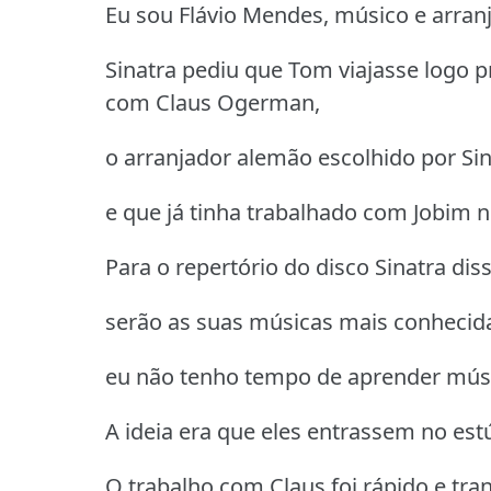
Eu sou Flávio Mendes, músico e arran
Sinatra pediu que Tom viajasse logo p
com Claus Ogerman,
o arranjador alemão escolhido por Sin
e que já tinha trabalhado com Jobim 
Para o repertório do disco Sinatra diss
serão as suas músicas mais conhecidas
eu não tenho tempo de aprender mús
A ideia era que eles entrassem no est
O trabalho com Claus foi rápido e tran