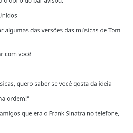
 o dono do bar avisou:
 Unidos
 por algumas das versões das músicas de Tom
lar com você
icas, quero saber se você gosta da ideia
ma ordem!"
amigos que era o Frank Sinatra no telefone,