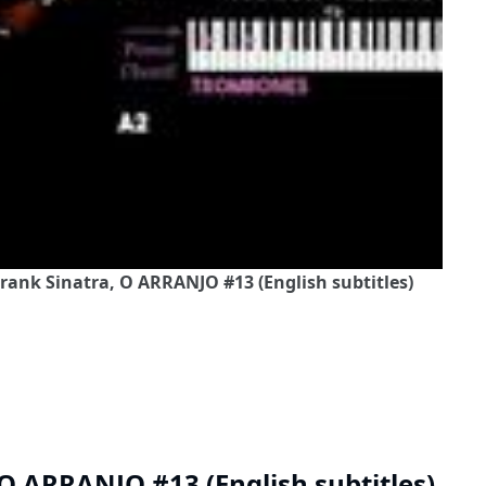
rank Sinatra, O ARRANJO #13 (English subtitles)
 O ARRANJO #13 (English subtitles)