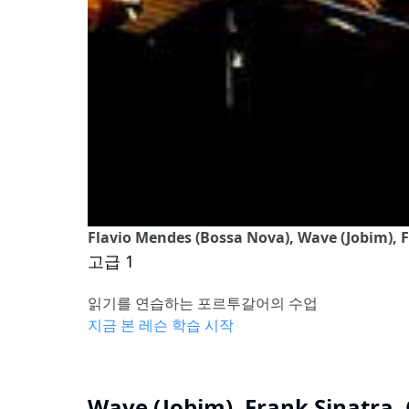
Flavio Mendes (Bossa Nova), Wave (Jobim), F
고급 1
읽기를 연습하는 포르투갈어의 수업
지금 본 레슨 학습 시작
Wave (Jobim), Frank Sinatra,