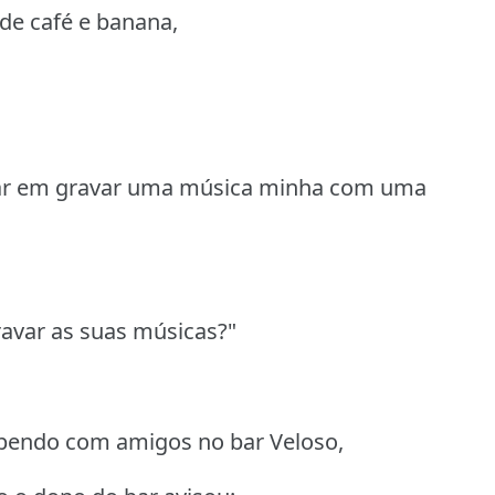
de café e banana,
ssar em gravar uma música minha com uma
ravar as suas músicas?"
bendo com amigos no bar Veloso,