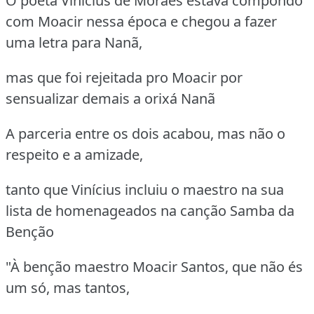
O poeta Vinícius de Moraes estava compondo
com Moacir nessa época e chegou a fazer
uma letra para Nanã,
mas que foi rejeitada pro Moacir por
sensualizar demais a orixá Nanã
A parceria entre os dois acabou, mas não o
respeito e a amizade,
tanto que Vinícius incluiu o maestro na sua
lista de homenageados na canção Samba da
Benção
"À benção maestro Moacir Santos, que não és
um só, mas tantos,