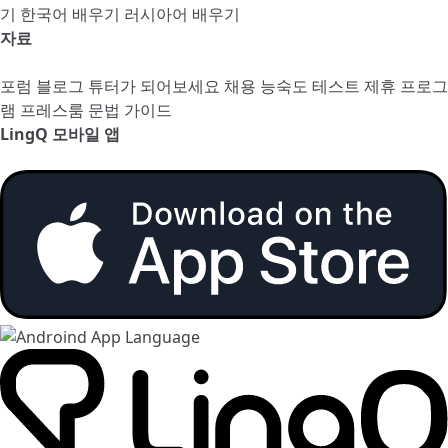
기
한국어 배우기
러시아어 배우기
자료
포럼
블로그
튜터가 되어보세요
채용
능숙도 테스트
제휴 프로그
램
프레스룸
문법 가이드
LingQ 모바일 앱