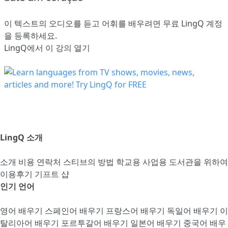
이 텍스트의 오디오를 듣고 어휘를 배우려면
무료 LingQ 계정
을 등록
하세요.
LingQ에서 이 강의 열기
LingQ 소개
소개
비용
연락처
스티브의 방법
학교용
사업용
도서관을 위하여
이용후기
기프트 샵
인기 언어
영어 배우기
스페인어 배우기
프랑스어 배우기
독일어 배우기
이
탈리아어 배우기
포르투갈어 배우기
일본어 배우기
중국어 배우