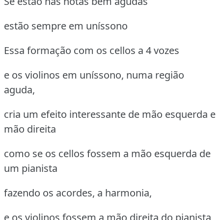
Se estão nas notas bem agudas
estão sempre em uníssono
Essa formação com os cellos a 4 vozes
e os violinos em uníssono, numa região
aguda,
cria um efeito interessante de mão esquerda e
mão direita
como se os cellos fossem a mão esquerda de
um pianista
fazendo os acordes, a harmonia,
e os violinos fossem a mão direita do pianista,