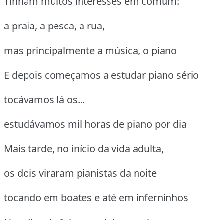
Tinham muitos interesses em comum:
a praia, a pesca, a rua,
mas principalmente a música, o piano
E depois começamos a estudar piano sério
tocávamos lá os...
estudávamos mil horas de piano por dia
Mais tarde, no início da vida adulta,
os dois viraram pianistas da noite
tocando em boates e até em inferninhos