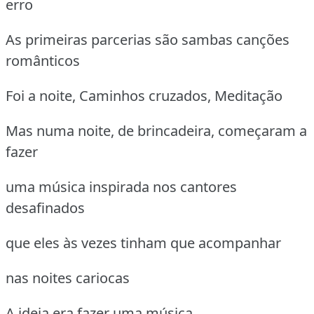
erro
As primeiras parcerias são sambas canções
românticos
Foi a noite, Caminhos cruzados, Meditação
Mas numa noite, de brincadeira, começaram a
fazer
uma música inspirada nos cantores
desafinados
que eles às vezes tinham que acompanhar
nas noites cariocas
A ideia era fazer uma música