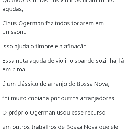
Quando as notas dos violinos ficam muito
agudas,
Claus Ogerman faz todos tocarem em
uníssono
isso ajuda o timbre e a afinação
Essa nota aguda de violino soando sozinha, lá
em cima,
é um clássico de arranjo de Bossa Nova,
foi muito copiada por outros arranjadores
O próprio Ogerman usou esse recurso
em outros trabalhos de Bossa Nova que ele