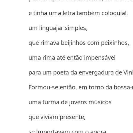
e tinha uma letra também coloquial,
um linguajar simples,
que rimava beijinhos com peixinhos,
uma rima até então impensável
para um poeta da envergadura de Vin
Formou-se então, em torno da bossa-
uma turma de jovens músicos
que viviam presente,
se importavam com o agora,