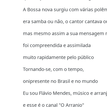
A Bossa nova surgiu com várias polê
era samba ou não, o cantor cantava o
mas mesmo assim a sua mensagem m
foi compreendida e assimilada
muito rapidamente pelo público
Tornando-se, com o tempo,
onipresente no Brasil e no mundo
Eu sou Flávio Mendes, músico e arranj
e esse é o canal "O Arranjo"