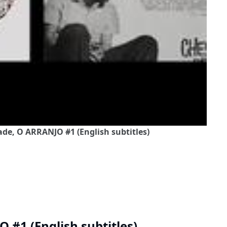
de, O ARRANJO #1 (English subtitles)
#1 (English subtitles)