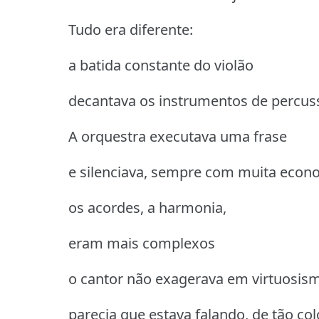
Tudo era diferente:
a batida constante do violão
decantava os instrumentos de percu
A orquestra executava uma frase
e silenciava, sempre com muita econ
os acordes, a harmonia,
eram mais complexos
o cantor não exagerava em virtuosism
parecia que estava falando, de tão co